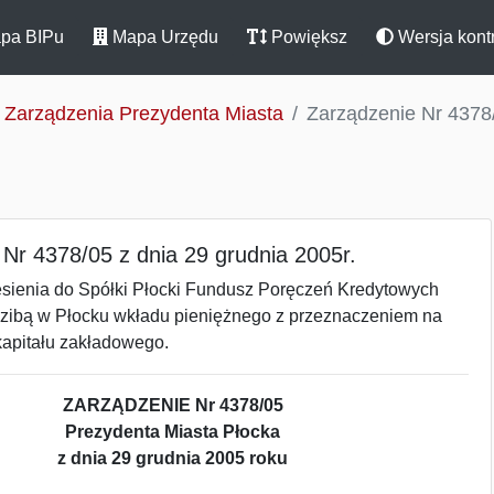
pa BIPu
Mapa Urzędu
Powiększ
Wersja kont
Zarządzenia Prezydenta Miasta
Zarządzenie Nr 4378/
Nr 4378/05 z dnia 29 grudnia 2005r.
esienia do Spółki Płocki Fundusz Poręczeń Kredytowych
edzibą w Płocku wkładu pieniężnego z przeznaczeniem na
apitału zakładowego.
ZARZĄDZENIE Nr 4378/05
Prezydenta Miasta Płocka
z dnia 29 grudnia 2005 roku