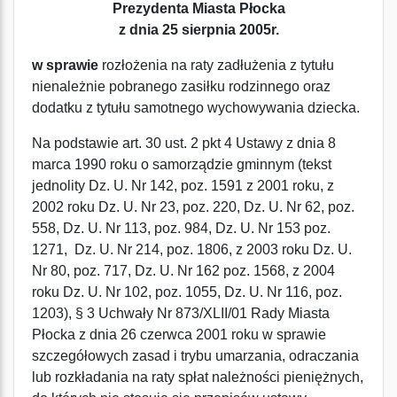
Prezydenta Miasta Płocka
z dnia 25 sierpnia 2005r.
w sprawie
rozłożenia na raty zadłużenia z tytułu
nienależnie pobranego zasiłku rodzinnego oraz
dodatku z tytułu samotnego wychowywania dziecka.
Na podstawie art. 30 ust. 2 pkt 4 Ustawy z dnia 8
marca 1990 roku o samorządzie gminnym (tekst
jednolity Dz. U. Nr 142, poz. 1591 z 2001 roku, z
2002 roku Dz. U. Nr 23, poz. 220, Dz. U. Nr 62, poz.
558, Dz. U. Nr 113, poz. 984, Dz. U. Nr 153 poz.
1271, Dz. U. Nr 214, poz. 1806, z 2003 roku Dz. U.
Nr 80, poz. 717, Dz. U. Nr 162 poz. 1568, z 2004
roku Dz. U. Nr 102, poz. 1055, Dz. U. Nr 116, poz.
1203), § 3 Uchwały Nr 873/XLII/01 Rady Miasta
Płocka z dnia 26 czerwca 2001 roku w sprawie
szczegółowych zasad i trybu umarzania, odraczania
lub rozkładania na raty spłat należności pieniężnych,