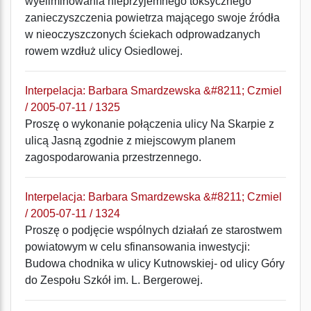
wyeliminowania nieprzyjemnego toksycznego
zanieczyszczenia powietrza mającego swoje źródła
w nieoczyszczonych ściekach odprowadzanych
rowem wzdłuż ulicy Osiedlowej.
Interpelacja: Barbara Smardzewska &#8211; Czmiel
/ 2005-07-11 / 1325
Proszę o wykonanie połączenia ulicy Na Skarpie z
ulicą Jasną zgodnie z miejscowym planem
zagospodarowania przestrzennego.
Interpelacja: Barbara Smardzewska &#8211; Czmiel
/ 2005-07-11 / 1324
Proszę o podjęcie wspólnych działań ze starostwem
powiatowym w celu sfinansowania inwestycji:
Budowa chodnika w ulicy Kutnowskiej- od ulicy Góry
do Zespołu Szkół im. L. Bergerowej.