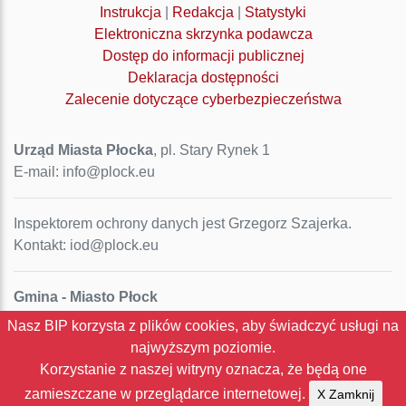
Instrukcja
|
Redakcja
|
Statystyki
Elektroniczna skrzynka podawcza
Dostęp do informacji publicznej
Deklaracja dostępności
Zalecenie dotyczące cyberbezpieczeństwa
Urząd Miasta Płocka
, pl. Stary Rynek 1
E-mail: info@plock.eu
Inspektorem ochrony danych jest Grzegorz Szajerka.
Kontakt: iod@plock.eu
Gmina - Miasto Płock
Pl. Stary Rynek 1
Nasz BIP korzysta z plików cookies, aby świadczyć usługi na
09-400 Płock
najwyższym poziomie.
NIP: 774-31-35-712
Korzystanie z naszej witryny oznacza, że będą one
Regon: 611016086
zamieszczane w przeglądarce internetowej.
X Zamknij