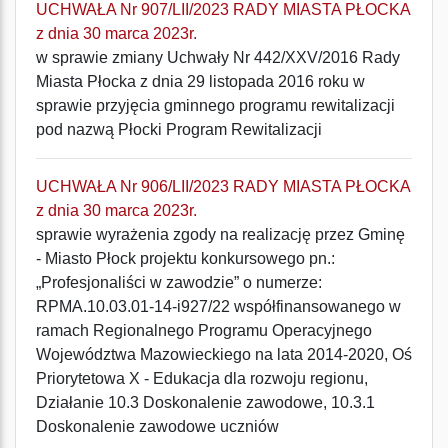
UCHWAŁA Nr 907/LII/2023 RADY MIASTA PŁOCKA
z dnia 30 marca 2023r.
w sprawie zmiany Uchwały Nr 442/XXV/2016 Rady
Miasta Płocka z dnia 29 listopada 2016 roku w
sprawie przyjęcia gminnego programu rewitalizacji
pod nazwą Płocki Program Rewitalizacji
UCHWAŁA Nr 906/LII/2023 RADY MIASTA PŁOCKA
z dnia 30 marca 2023r.
sprawie wyrażenia zgody na realizację przez Gminę
- Miasto Płock projektu konkursowego pn.:
„Profesjonaliści w zawodzie” o numerze:
RPMA.10.03.01-14-i927/22 współfinansowanego w
ramach Regionalnego Programu Operacyjnego
Województwa Mazowieckiego na lata 2014-2020, Oś
Priorytetowa X - Edukacja dla rozwoju regionu,
Działanie 10.3 Doskonalenie zawodowe, 10.3.1
Doskonalenie zawodowe uczniów