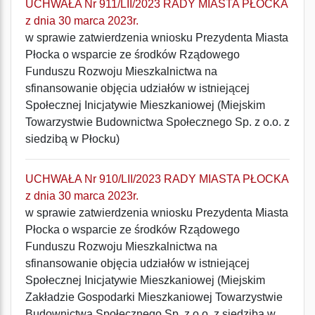
UCHWAŁA Nr 911/LII/2023 RADY MIASTA PŁOCKA
z dnia 30 marca 2023r.
w sprawie zatwierdzenia wniosku Prezydenta Miasta
Płocka o wsparcie ze środków Rządowego
Funduszu Rozwoju Mieszkalnictwa na
sfinansowanie objęcia udziałów w istniejącej
Społecznej Inicjatywie Mieszkaniowej (Miejskim
Towarzystwie Budownictwa Społecznego Sp. z o.o. z
siedzibą w Płocku)
UCHWAŁA Nr 910/LII/2023 RADY MIASTA PŁOCKA
z dnia 30 marca 2023r.
w sprawie zatwierdzenia wniosku Prezydenta Miasta
Płocka o wsparcie ze środków Rządowego
Funduszu Rozwoju Mieszkalnictwa na
sfinansowanie objęcia udziałów w istniejącej
Społecznej Inicjatywie Mieszkaniowej (Miejskim
Zakładzie Gospodarki Mieszkaniowej Towarzystwie
Budownictwa Społecznego Sp. z o.o. z siedzibą w