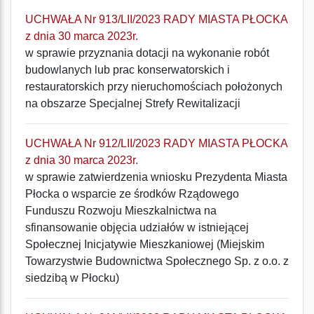
UCHWAŁA Nr 913/LII/2023 RADY MIASTA PŁOCKA
z dnia 30 marca 2023r.
w sprawie przyznania dotacji na wykonanie robót
budowlanych lub prac konserwatorskich i
restauratorskich przy nieruchomościach położonych
na obszarze Specjalnej Strefy Rewitalizacji
UCHWAŁA Nr 912/LII/2023 RADY MIASTA PŁOCKA
z dnia 30 marca 2023r.
w sprawie zatwierdzenia wniosku Prezydenta Miasta
Płocka o wsparcie ze środków Rządowego
Funduszu Rozwoju Mieszkalnictwa na
sfinansowanie objęcia udziałów w istniejącej
Społecznej Inicjatywie Mieszkaniowej (Miejskim
Towarzystwie Budownictwa Społecznego Sp. z o.o. z
siedzibą w Płocku)