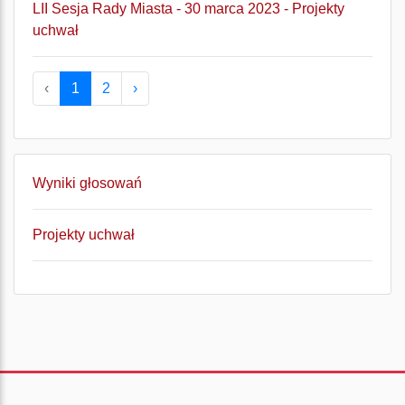
LII Sesja Rady Miasta - 30 marca 2023 - Projekty
uchwał
‹
1
2
›
Wyniki głosowań
Projekty uchwał