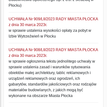
Płocku)
UCHWAŁA Nr 909/LII/2023 RADY MIASTA PŁOCKA
z dnia 30 marca 2023r.
w sprawie ustalenia wysokości opłaty za pobyt w
Izbie Wytrzeźwień w Płocku
UCHWAŁA Nr 908/LII/2023 RADY MIASTA PŁOCKA
z dnia 30 marca 2023r.
w sprawie ogłoszenia tekstu jednolitego uchwały w
sprawie ustalenia zasad i warunków sytuowania
obiektów małej architektury, tablic reklamowych i
urządzeń reklamowych oraz ogrodzeń, ich
gabarytów, standardów jakościowych oraz rodzajów
materiałów budowlanych, z jakich mogą być
wykonane na obszarze Miasta Płocka