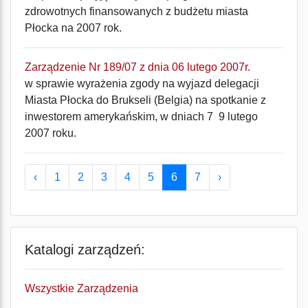
zdrowotnych finansowanych z budżetu miasta
Płocka na 2007 rok.
Zarządzenie Nr 189/07 z dnia 06 lutego 2007r.
w sprawie wyrażenia zgody na wyjazd delegacji
Miasta Płocka do Brukseli (Belgia) na spotkanie z
inwestorem amerykańskim, w dniach 7  9 lutego
2007 roku.
‹
1
2
3
4
5
6
7
›
Katalogi zarządzeń:
Wszystkie Zarządzenia