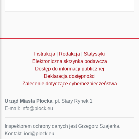
Instrukcja
|
Redakcja
|
Statystyki
Elektroniczna skrzynka podawcza
Dostęp do informacji publicznej
Deklaracja dostępności
Zalecenie dotyczące cyberbezpieczeństwa
Urząd Miasta Płocka
, pl. Stary Rynek 1
E-mail: info@plock.eu
Inspektorem ochrony danych jest Grzegorz Szajerka.
Kontakt: iod@plock.eu