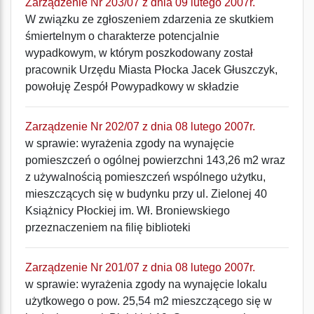
Zarządzenie Nr 203/07 z dnia 09 lutego 2007r.
W związku ze zgłoszeniem zdarzenia ze skutkiem
śmiertelnym o charakterze potencjalnie
wypadkowym, w którym poszkodowany został
pracownik Urzędu Miasta Płocka Jacek Głuszczyk,
powołuję Zespół Powypadkowy w składzie
Zarządzenie Nr 202/07 z dnia 08 lutego 2007r.
w sprawie: wyrażenia zgody na wynajęcie
pomieszczeń o ogólnej powierzchni 143,26 m2 wraz
z używalnością pomieszczeń wspólnego użytku,
mieszczących się w budynku przy ul. Zielonej 40
Książnicy Płockiej im. Wł. Broniewskiego
przeznaczeniem na filię biblioteki
Zarządzenie Nr 201/07 z dnia 08 lutego 2007r.
w sprawie: wyrażenia zgody na wynajęcie lokalu
użytkowego o pow. 25,54 m2 mieszczącego się w