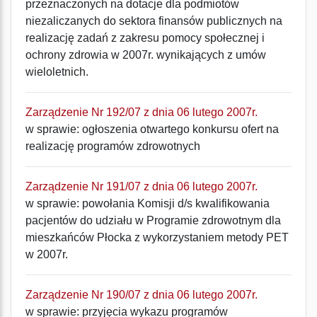
przeznaczonych na dotacje dla podmiotów
niezaliczanych do sektora finansów publicznych na
realizację zadań z zakresu pomocy społecznej i
ochrony zdrowia w 2007r. wynikających z umów
wieloletnich.
Zarządzenie Nr 192/07 z dnia 06 lutego 2007r.
w sprawie: ogłoszenia otwartego konkursu ofert na
realizację programów zdrowotnych
Zarządzenie Nr 191/07 z dnia 06 lutego 2007r.
w sprawie: powołania Komisji d/s kwalifikowania
pacjentów do udziału w Programie zdrowotnym dla
mieszkańców Płocka z wykorzystaniem metody PET
w 2007r.
Zarządzenie Nr 190/07 z dnia 06 lutego 2007r.
w sprawie: przyjęcia wykazu programów