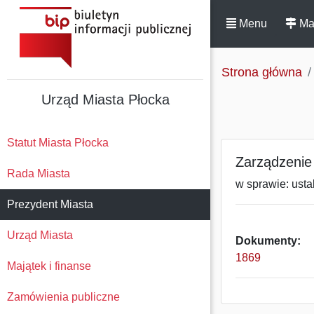
Menu
Ma
Strona główna
Urząd Miasta Płocka
Statut Miasta Płocka
Zarządzenie
Rada Miasta
w sprawie: ust
Prezydent Miasta
Urząd Miasta
Dokumenty:
1869
Majątek i finanse
Zamówienia publiczne