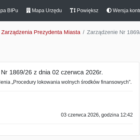
pa BIPu
Mapa Urzędu
Powiększ
Wersja kont
Zarządzenia Prezydenta Miasta
Zarządzenie Nr 1869/
 Nr 1869/26 z dnia 02 czerwca 2026r.
alenia „Procedury lokowania wolnych środków finansowych”.
03 czerwca 2026, godzina 12:42