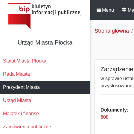
Menu
Ma
Strona główna
Urząd Miasta Płocka
Statut Miasta Płocka
Zarządzenie 
Rada Miasta
w sprawie usta
przystosowaneg
Prezydent Miasta
Urząd Miasta
Dokumenty:
Majątek i finanse
608
Zamówienia publiczne