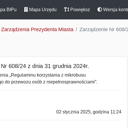
pa BIPu
Mapa Urzędu
Powiększ
Wersja kont
Zarządzenia Prezydenta Miasta
Zarządzenie Nr 608/2
Nr 608/24 z dnia 31 grudnia 2024r.
lenia „Regulaminu korzystania z mikrobusu
o do przewozu osób z niepełnosprawnościami”.
02 stycznia 2025, godzina 11:24