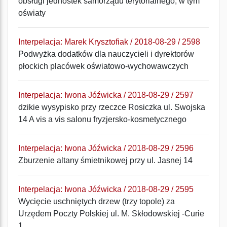
obsługi jednostek samorządu terytorialnego, w tym
oświaty
Interpelacja: Marek Krysztofiak / 2018-08-29 / 2598
Podwyżka dodatków dla nauczycieli i dyrektorów
płockich placówek oświatowo-wychowawczych
Interpelacja: Iwona Jóźwicka / 2018-08-29 / 2597
dzikie wysypisko przy rzeczce Rosiczka ul. Swojska
14 A vis a vis salonu fryzjersko-kosmetycznego
Interpelacja: Iwona Jóźwicka / 2018-08-29 / 2596
Zburzenie altany śmietnikowej przy ul. Jasnej 14
Interpelacja: Iwona Jóźwicka / 2018-08-29 / 2595
Wycięcie uschniętych drzew (trzy topole) za
Urzędem Poczty Polskiej ul. M. Skłodowskiej -Curie
1