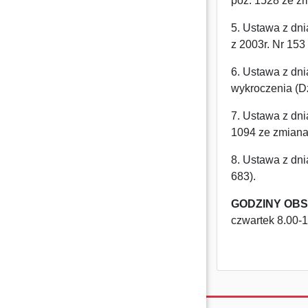
poz. 1528 ze z
5. Ustawa z dni
z 2003r. Nr 153
6. Ustawa z dn
wykroczenia (Dz
7. Ustawa z dni
1094 ze zmiana
8.
Ustawa z dni
683).
GODZINY OBS
czwartek 8.00-1