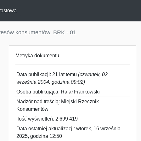
rastowa
teresów konsumentów. BRK - 01.
Metryka dokumentu
Data publikacji: 21 lat temu
(czwartek, 02
września 2004, godzina 09:02)
Osoba publikująca: Rafał Frankowski
Nadzór nad treścią: Miejski Rzecznik
Konsumentów
Ilość wyświetleń: 2 699 419
Data ostatniej aktualizacji: wtorek, 16 września
2025, godzina 12:50