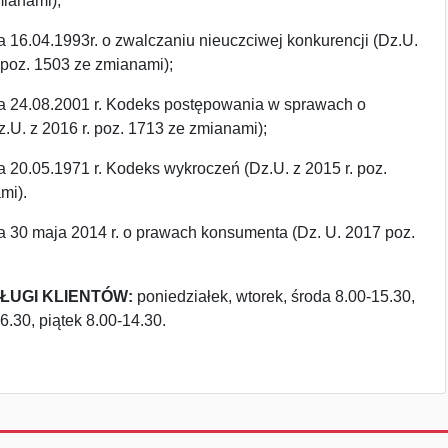
mianami);
a 16.04.1993r. o zwalczaniu nieuczciwej konkurencji (Dz.U.
 poz. 1503 ze zmianami);
ia 24.08.2001 r. Kodeks postępowania w sprawach o
.U. z 2016 r. poz. 1713 ze zmianami);
a 20.05.1971 r. Kodeks wykroczeń (Dz.U. z 2015 r. poz.
mi).
a 30 maja 2014 r. o prawach konsumenta (
Dz. U. 2017 poz.
ŁUGI KLIENTÓW:
poniedziałek, wtorek, środa 8.00-15.30,
6.30, piątek 8.00-14.30.