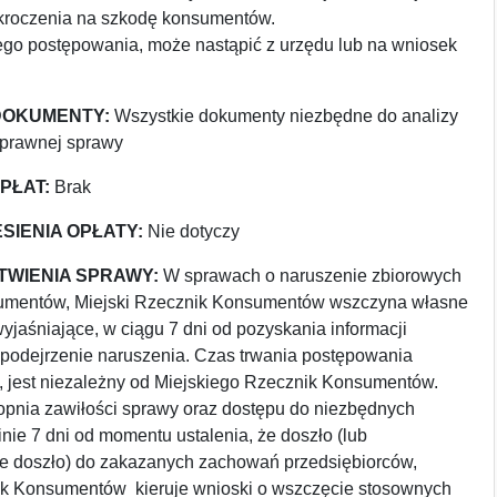
kroczenia na szkodę konsumentów.
ego postępowania, może nastąpić z urzędu lub na wniosek
OKUMENTY:
Wszystkie dokumenty niezbędne do analizy
 prawnej sprawy
PŁAT:
Brak
SIENIA OPŁATY:
Nie dotyczy
TWIENIA SPRAWY:
W sprawach o naruszenie zbiorowych
umentów, Miejski Rzecznik Konsumentów wszczyna własne
jaśniające, w ciągu 7 dni od pozyskania informacji
 podejrzenie naruszenia. Czas trwania postępowania
, jest niezależny od Miejskiego Rzecznik Konsumentów.
topnia zawiłości sprawy oraz dostępu do niezbędnych
nie 7 dni od momentu ustalenia, że doszło (lub
 doszło) do zakazanych zachowań przedsiębiorców,
ik Konsumentów kieruje wnioski o wszczęcie stosownych