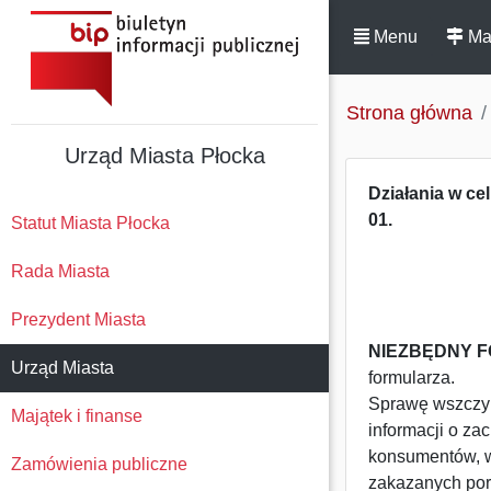
Menu
Ma
Strona główna
Urząd Miasta Płocka
Działania w c
01.
Statut Miasta Płocka
Rada Miasta
Prezydent Miasta
NIEZBĘDNY 
Urząd Miasta
formularza.
Sprawę wszczy
Majątek i finanse
informacji o z
konsumentów, w 
Zamówienia publiczne
zakazanych por