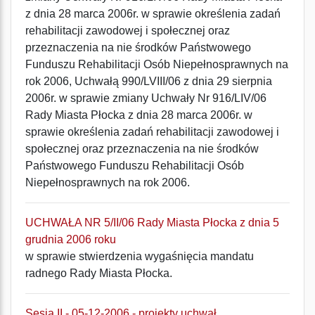
z dnia 28 marca 2006r. w sprawie określenia zadań
rehabilitacji zawodowej i społecznej oraz
przeznaczenia na nie środków Państwowego
Funduszu Rehabilitacji Osób Niepełnosprawnych na
rok 2006, Uchwałą 990/LVIII/06 z dnia 29 sierpnia
2006r. w sprawie zmiany Uchwały Nr 916/LIV/06
Rady Miasta Płocka z dnia 28 marca 2006r. w
sprawie określenia zadań rehabilitacji zawodowej i
społecznej oraz przeznaczenia na nie środków
Państwowego Funduszu Rehabilitacji Osób
Niepełnosprawnych na rok 2006.
UCHWAŁA NR 5/II/06 Rady Miasta Płocka z dnia 5
grudnia 2006 roku
w sprawie stwierdzenia wygaśnięcia mandatu
radnego Rady Miasta Płocka.
Sesja II - 05-12-2006 - projekty uchwał