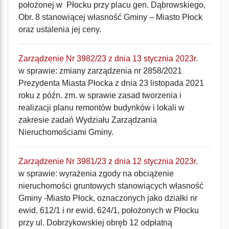
położonej w Płocku przy placu gen. Dąbrowskiego,
Obr. 8 stanowiącej własność Gminy – Miasto Płock
oraz ustalenia jej ceny.
Zarządzenie Nr 3982/23 z dnia 13 stycznia 2023r.
w sprawie: zmiany zarządzenia nr 2858/2021
Prezydenta Miasta Płocka z dnia 23 listopada 2021
roku z późn. zm. w sprawie zasad tworzenia i
realizacji planu remontów budynków i lokali w
zakresie zadań Wydziału Zarządzania
Nieruchomościami Gminy.
Zarządzenie Nr 3981/23 z dnia 12 stycznia 2023r.
w sprawie: wyrażenia zgody na obciążenie
nieruchomości gruntowych stanowiących własność
Gminy -Miasto Płock, oznaczonych jako działki nr
ewid. 612/1 i nr ewid. 624/1, położonych w Płocku
przy ul. Dobrzykowskiej obręb 12 odpłatną