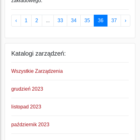
zakładowego.
‹
1
2
...
33
34
35
36
37
›
Katalogi zarządzeń:
Wszystkie Zarządzenia
grudzień 2023
listopad 2023
październik 2023