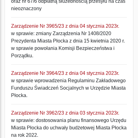
oraz nr 67/6 odpłatną służebnością przesyłu na czas
nieoznaczony
Zarządzenie Nr 3965/23 z dnia 04 stycznia 2023r.
w sprawie: zmiany Zarządzenia Nr 1408/2020
Prezydenta Miasta Płocka z dnia 15 kwietnia 2020 r.
w sprawie powołania Komisji Bezpieczeństwa i
Porządku.
Zarządzenie Nr 3964/23 z dnia 04 stycznia 2023r.
w sprawie wprowadzenia Regulaminu Zakładowego
Funduszu Świadczeń Socjalnych w Urzędzie Miasta
Płocka.
Zarządzenie Nr 3962/23 z dnia 03 stycznia 2023r.
w sprawie: dostosowania planu finansowego Urzędu
Miasta Płocka do uchwały budżetowej Miasta Płocka
na rok 2022.