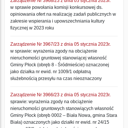
Zarządzenie Nr 3968/23 z dnia 05 stycznia 2023r.
w sprawie powołania komisji konkursowej ds.
opiniowania ofert na realizację zadań publicznych w
zakresie wspierania i upowszechniania kultury
fizycznej w 2023 roku
Zarządzenie Nr 3967/23 z dnia 05 stycznia 2023r.
w sprawie: wyrażenia zgody na obciążenie
nieruchomości gruntowej stanowiącej własność
Gminy Płock (obręb 8 - Śródmieście) oznaczonej
jako działka nr ewid. nr 1009/1 odpłatną
służebnością przesyłu na czas nieoznaczony
Zarządzenie Nr 3966/23 z dnia 05 stycznia 2023r.
sprawie: wyrażenia zgody na obciążenie
nieruchomości gruntowych stanowiących własność
Gminy Płock (obręb 0002 – Biała Nowa, gmina Stara
Biała) oznaczonych jako działki nr ewid. nr 24/15