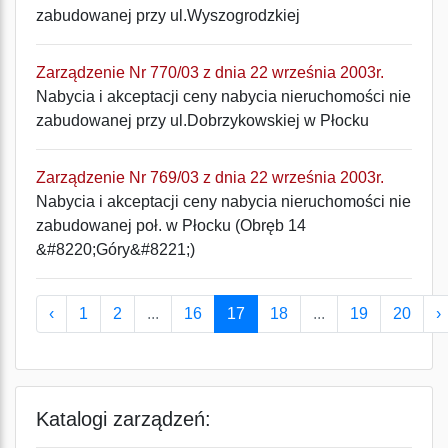
zabudowanej przy ul.Wyszogrodzkiej
Zarządzenie Nr 770/03 z dnia 22 września 2003r.
Nabycia i akceptacji ceny nabycia nieruchomości nie
zabudowanej przy ul.Dobrzykowskiej w Płocku
Zarządzenie Nr 769/03 z dnia 22 września 2003r.
Nabycia i akceptacji ceny nabycia nieruchomości nie
zabudowanej poł. w Płocku (Obręb 14
&#8220;Góry&#8221;)
‹
1
2
...
16
17
18
...
19
20
›
Katalogi zarządzeń: