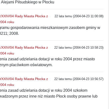
 Alejami Piłsudskiego w Płocku
XXIV/04 Rady Miasta Płocka z
22 lata temu (2004-04-23 11:00:08)
2004 roku
ogramu gospodarowania mieszkaniowym zasobem gminy w
8211; 2008.
XXIV/04 Rady Miasta Płocka z
22 lata temu (2004-04-23 10:58:23)
2004 roku
enia zasad udzielania dotacji w roku 2004 przez miasto
cznym placówkom oświatowym.
XXIV/04 Rady Miasta Płocka z
22 lata temu (2004-04-23 10:56:57)
2004 roku
enia zasad udzielania dotacji w roku 2004 szkołom
wadzonym przez inne niż miasto Płock osoby prawne lub