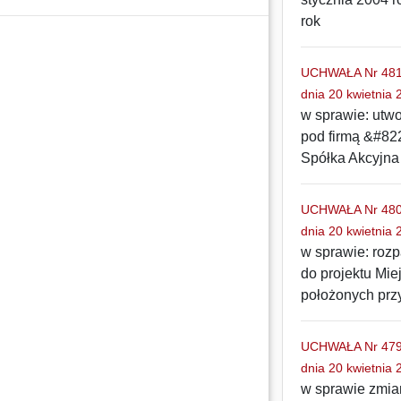
rok
UCHWAŁA Nr 481/
dnia 20 kwietnia 
w sprawie: utw
pod firmą &#82
Spółka Akcyjna
UCHWAŁA Nr 480/
dnia 20 kwietnia 
w sprawie: rozp
do projektu Mi
położonych przy
UCHWAŁA Nr 479/
dnia 20 kwietnia 
w sprawie zmia