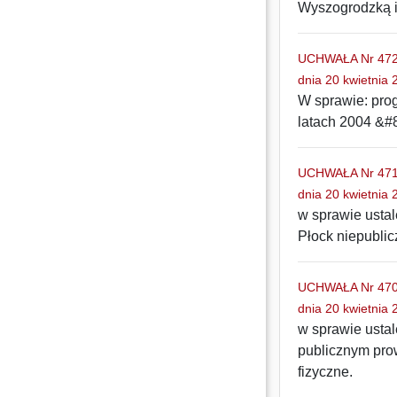
Wyszogrodzką i
UCHWAŁA Nr 472/
dnia 20 kwietnia 
W sprawie: pr
latach 2004 &#
UCHWAŁA Nr 471/
dnia 20 kwietnia 
w sprawie ustal
Płock niepubli
UCHWAŁA Nr 470/
dnia 20 kwietnia 
w sprawie ustal
publicznym pro
fizyczne.