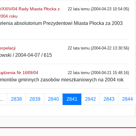
XXIV/04 Rady Miasta Płocka z
22 lata temu (2004-04-23 10:54:05)
2004 roku
ielenia absolutorium Prezydentowi Miasta Płocka za 2003
rpelacji
22 lata temu (2004-04-22 13:30:56)
wski / 2004-04-07 / 615
ządzenia Nr 1689/04
22 lata temu (2004-04-21 15:48:16)
remontów gminnych zasobów mieszkaniowych na 2004 rok
...
2838
2839
2840
2841
2842
2843
2844