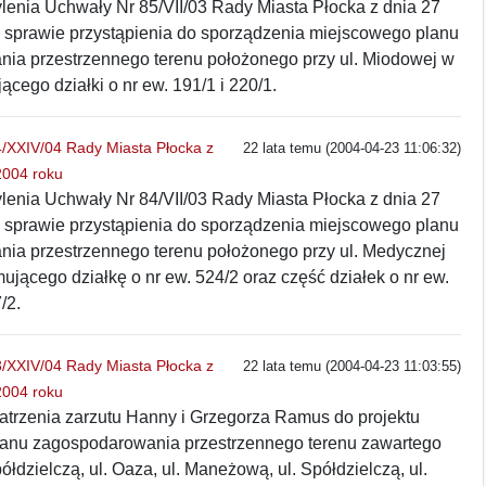
lenia Uchwały Nr 85/VII/03 Rady Miasta Płocka z dnia 27
w sprawie przystąpienia do sporządzenia miejscowego planu
ia przestrzennego terenu położonego przy ul. Miodowej w
ącego działki o nr ew. 191/1 i 220/1.
XXIV/04 Rady Miasta Płocka z
22 lata temu (2004-04-23 11:06:32)
2004 roku
lenia Uchwały Nr 84/VII/03 Rady Miasta Płocka z dnia 27
w sprawie przystąpienia do sporządzenia miejscowego planu
ia przestrzennego terenu położonego przy ul. Medycznej
ującego działkę o nr ew. 524/2 oraz część działek o nr ew.
/2.
XXIV/04 Rady Miasta Płocka z
22 lata temu (2004-04-23 11:03:55)
2004 roku
atrzenia zarzutu Hanny i Grzegorza Ramus do projektu
anu zagospodarowania przestrzennego terenu zawartego
ółdzielczą, ul. Oaza, ul. Maneżową, ul. Spółdzielczą, ul.