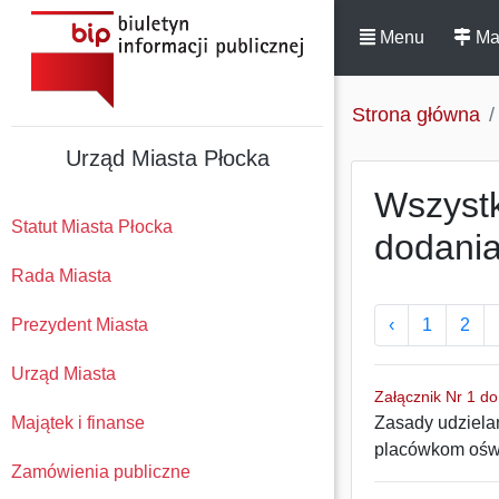
Menu
Ma
Strona główna
Urząd Miasta Płocka
Wszystk
Statut Miasta Płocka
dodani
Rada Miasta
Prezydent Miasta
‹
1
2
Urząd Miasta
Załącznik Nr 1 d
Majątek i finanse
Zasady udzielan
placówkom ośw
Zamówienia publiczne