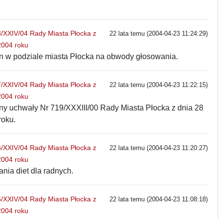
XXIV/04 Rady Miasta Płocka z
22 lata temu (2004-04-23 11:24:29)
2004 roku
n w podziale miasta Płocka na obwody głosowania.
XXIV/04 Rady Miasta Płocka z
22 lata temu (2004-04-23 11:22:15)
2004 roku
ny uchwały Nr 719/XXXIII/00 Rady Miasta Płocka z dnia 28
roku.
XXIV/04 Rady Miasta Płocka z
22 lata temu (2004-04-23 11:20:27)
2004 roku
ania diet dla radnych.
XXIV/04 Rady Miasta Płocka z
22 lata temu (2004-04-23 11:08:18)
2004 roku