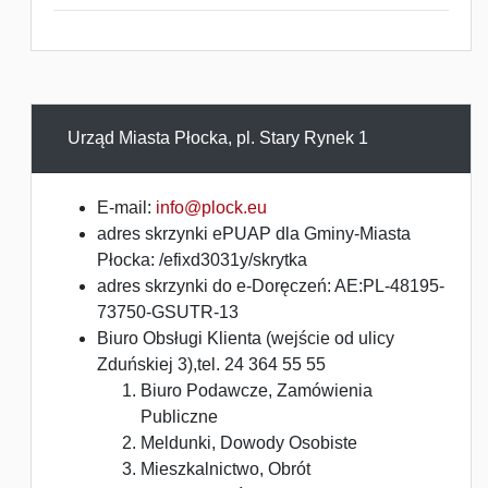
Urząd Miasta Płocka, pl. Stary Rynek 1
E-mail:
info@plock.eu
adres skrzynki ePUAP dla Gminy-Miasta
Płocka: /efixd3031y/skrytka
adres skrzynki do e-Doręczeń: AE:PL-48195-
73750-GSUTR-13
Biuro Obsługi Klienta (wejście od ulicy
Zduńskiej 3),tel. 24 364 55 55
Biuro Podawcze, Zamówienia
Publiczne
Meldunki, Dowody Osobiste
Mieszkalnictwo, Obrót