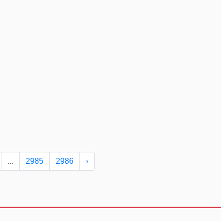
...
2985
2986
›