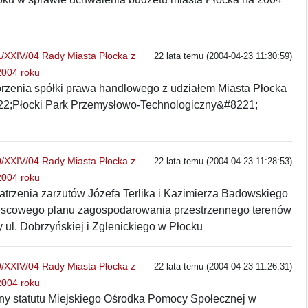
XXIV/04 Rady Miasta Płocka z
22 lata temu (2004-04-23 11:30:59)
2004 roku
orzenia spółki prawa handlowego z udziałem Miasta Płocka
22;Płocki Park Przemysłowo-Technologiczny&#8221;
XXIV/04 Rady Miasta Płocka z
22 lata temu (2004-04-23 11:28:53)
2004 roku
atrzenia zarzutów Józefa Terlika i Kazimierza Badowskiego
ejscowego planu zagospodarowania przestrzennego terenów
 ul. Dobrzyńskiej i Zglenickiego w Płocku
XXIV/04 Rady Miasta Płocka z
22 lata temu (2004-04-23 11:26:31)
2004 roku
ny statutu Miejskiego Ośrodka Pomocy Społecznej w