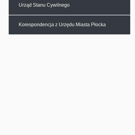
Urząd Stanu Cywilnego
Korespondencja z Urzędu Miasta Płocka