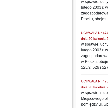
w sprawie: uchy
lutego 2003 r. 
zagospodarowan
Płocku, obejmuj
UCHWAŁA Nr 474/
dnia 20 kwietnia 
w sprawie: uchy
lutego 2003 r. 
zagospodarowan
w Płocku, obejm
525/2, 526 i 527
UCHWAŁA Nr 473/
dnia 20 kwietnia 
w sprawie: rozp
Miejscowego pl
pomiędzy ul. Sp