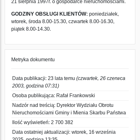
21 sierpnia 1997r. o gospodarce nieruchomościami.
GODZINY OBSŁUGI KLIENTÓW:
poniedziałek,
wtorek, środa 8.00-15.30, czwartek 8.00-16.30,
piątek 8.00-14.30.
Metryka dokumentu
Data publikacji: 23 lata temu
(czwartek, 26 czerwca
2003, godzina 07:31)
Osoba publikująca: Rafał Frankowski
Nadzór nad treścią: Dyrektor Wydziału Obrotu
Nieruchomościami Gminy i Mienia Skarbu Państwa
Ilość wyświetleń: 2 700 382
Data ostatniej aktualizacji: wtorek, 16 września
2025, godzina 13:35