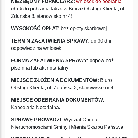
NIEZBĘDNY FORMULARZ:
wniosek do pobrania
(druk do pobrania także w Biurze Obsługi Klienta, ul.
Zduńska 3, stanowisko nr 4).
WYSOKO
Ś
Ć OPŁAT:
bez opłaty skarbowej
TERMIN ZAŁATWIENIA SPRAWY:
do 30 dni
odpowiedź na wniosek
FORMA ZAŁATWIENIA SPRAWY:
odpowiedź
pisemna lub akt notarialny
MIEJSCE ZŁOŻENIA DOKUMENTÓW:
Biuro
Obsługi Klienta, ul. Zduńska 3, stanowisko nr 4.
MIEJSCE ODEBRANIA DOKUMENTÓW
:
Kancelaria Notarialna.
SPRAWĘ PROWADZI:
Wydział Obrotu
Nieruchomościami Gminy i Mienia Skarbu Państwa