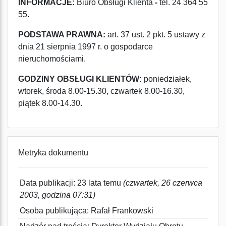
INFORMACJE:
Biuro Obsługi Klienta
-
tel. 24 364 55
55.
PODSTAWA PRAWNA:
art. 37 ust. 2 pkt. 5 ustawy z
dnia 21 sierpnia 1997 r. o gospodarce
nieruchomościami.
GODZINY OBSŁUGI KLIENTÓW:
poniedziałek,
wtorek, środa 8.00-15.30, czwartek 8.00-16.30,
piątek 8.00-14.30.
Metryka dokumentu
Data publikacji: 23 lata temu
(czwartek, 26 czerwca
2003, godzina 07:31)
Osoba publikująca: Rafał Frankowski