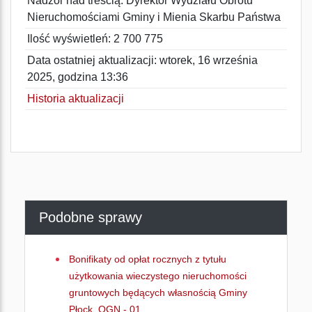
Nadzór nad treścią: Dyrektor Wydziału Obrotu
Nieruchomościami Gminy i Mienia Skarbu Państwa
Ilość wyświetleń: 2 700 775
Data ostatniej aktualizacji: wtorek, 16 września
2025, godzina 13:36
Historia aktualizacji
Podobne sprawy
Bonifikaty od opłat rocznych z tytułu
użytkowania wieczystego nieruchomości
gruntowych będących własnością Gminy
Płock. OGN - 01.