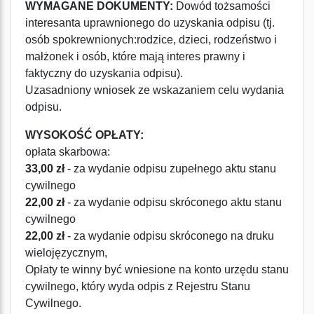
WYMAGANE DOKUMENTY:
Dowód tożsamości
interesanta uprawnionego do uzyskania odpisu (tj.
osób spokrewnionych:rodzice, dzieci, rodzeństwo i
małżonek i osób, które mają interes prawny i
faktyczny do uzyskania odpisu).
Uzasadniony wniosek ze wskazaniem celu wydania
odpisu.
WYSOKOŚĆ OPŁATY:
opłata skarbowa:
33,00 zł
- za wydanie odpisu zupełnego aktu stanu
cywilnego
22,00 zł
- za wydanie odpisu skróconego aktu stanu
cywilnego
22,00 zł
- za wydanie odpisu skróconego na druku
wielojęzycznym,
Opłaty te winny być wniesione na konto urzędu stanu
cywilnego, który wyda odpis z Rejestru Stanu
Cywilnego.