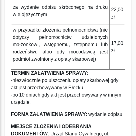
za wydanie odpisu skróconego na druku
22,00
wielojęzycznym
zł
w przypadku złożenia pełnomocnictwa (nie
dotyczy pełnomocnictw udzielonych
17,00
małżonkowi, wstępnemu, zstępnemu lub
zł
rodzeństwu albo gdy mocodawcą jest
podmiot zwolniony z opłaty skarbowej)
TERMIN ZAŁATWIENIA SPRAWY:
-niezwłocznie po uiszczeniu opłaty skarbowej gdy
akt jest przechowywany w Płocku.
-po 10 dniach gdy akt jest przechowywany w innym
urzędzie.
FORMA ZAŁATWIENIA SPRAWY:
wydanie odpisu
MIEJSCE ZŁOŻENIA I ODEBRANIA
DOKUMENTÓW:
Urząd Stanu Cywilnego, ul.