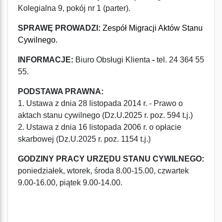
Kolegialna 9, pokój nr 1 (parter).
SPRAWĘ PROWADZI:
Zespół Migracji Aktów Stanu
Cywilnego.
INFORMACJE:
Biuro Obsługi Klienta
-
tel. 24 364 55
55.
PODSTAWA PRAWNA:
1. Ustawa z dnia 28 listopada 2014 r. - Prawo o
aktach stanu cywilnego (Dz.U.2025 r. poz. 594 t.j.)
2. Ustawa z dnia 16 listopada 2006 r. o opłacie
skarbowej (Dz.U.2025 r. poz. 1154 t.j.)
GODZINY PRACY URZĘDU STANU CYWILNEGO:
poniedziałek, wtorek, środa 8.00-15.00, czwartek
9.00-16.00, piątek 9.00-14.00.