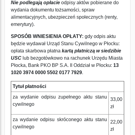
Nie podlegają opłacie
odpisy aktów pobierane do
wydania dokumentu tożsamości, spraw
alimentacyjnych, ubezpieczeń społecznych (renty,
emerytury).
SPOSÓB WNIESIENIA OPŁATY:
gdy odpis aktu
będzie wydawał Urząd Stanu Cywilnego w Płocku:
opłata skarbowa płatna
kartą płatniczą w siedzibie
USC
lub bezgotówkowo na rachunek Urzędu Miasta
Płocka, Bank PKO BP S.A. II Oddział w Płocku:
13
1020 3974 0000 5502 0177 7929
.
Tytuł płatności
za wydanie odpisu zupełnego aktu stanu
33,00
cywilnego
zł
za wydanie odpisu skróconego aktu stanu
22,00
cywilnego
zł