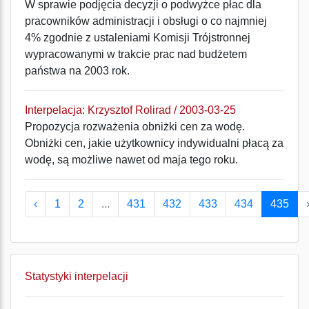
W sprawie podjęcia decyzji o podwyżce płac dla
pracowników administracji i obsługi o co najmniej
4% zgodnie z ustaleniami Komisji Trójstronnej
wypracowanymi w trakcie prac nad budżetem
państwa na 2003 rok.
Interpelacja: Krzysztof Rolirad / 2003-03-25
Propozycja rozważenia obniżki cen za wodę.
Obniżki cen, jakie użytkownicy indywidualni płacą za
wodę, są możliwe nawet od maja tego roku.
‹
1
2
...
431
432
433
434
435
Statystyki interpelacji