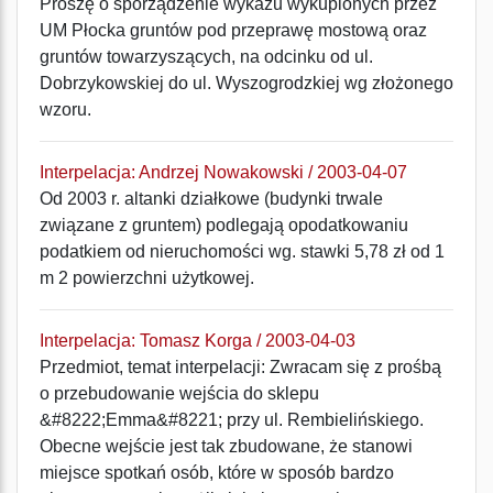
Proszę o sporządzenie wykazu wykupionych przez
UM Płocka gruntów pod przeprawę mostową oraz
gruntów towarzyszących, na odcinku od ul.
Dobrzykowskiej do ul. Wyszogrodzkiej wg złożonego
wzoru.
Interpelacja: Andrzej Nowakowski / 2003-04-07
Od 2003 r. altanki działkowe (budynki trwale
związane z gruntem) podlegają opodatkowaniu
podatkiem od nieruchomości wg. stawki 5,78 zł od 1
m 2 powierzchni użytkowej.
Interpelacja: Tomasz Korga / 2003-04-03
Przedmiot, temat interpelacji: Zwracam się z prośbą
o przebudowanie wejścia do sklepu
&#8222;Emma&#8221; przy ul. Rembielińskiego.
Obecne wejście jest tak zbudowane, że stanowi
miejsce spotkań osób, które w sposób bardzo