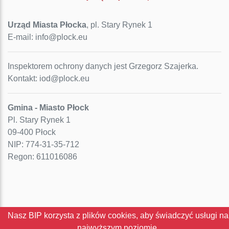
Urząd Miasta Płocka
, pl. Stary Rynek 1
E-mail: info@plock.eu
Inspektorem ochrony danych jest Grzegorz Szajerka.
Kontakt: iod@plock.eu
Gmina - Miasto Płock
Pl. Stary Rynek 1
09-400 Płock
NIP: 774-31-35-712
Regon: 611016086
Nasz BIP korzysta z plików cookies, aby świadczyć usługi na
najwyższym poziomie.