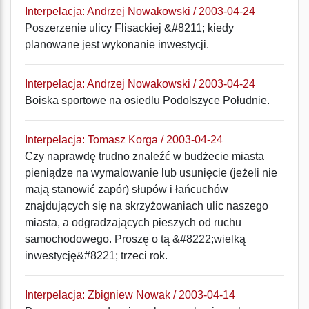
Interpelacja: Andrzej Nowakowski / 2003-04-24
Poszerzenie ulicy Flisackiej &#8211; kiedy
planowane jest wykonanie inwestycji.
Interpelacja: Andrzej Nowakowski / 2003-04-24
Boiska sportowe na osiedlu Podolszyce Południe.
Interpelacja: Tomasz Korga / 2003-04-24
Czy naprawdę trudno znaleźć w budżecie miasta
pieniądze na wymalowanie lub usunięcie (jeżeli nie
mają stanowić zapór) słupów i łańcuchów
znajdujących się na skrzyżowaniach ulic naszego
miasta, a odgradzających pieszych od ruchu
samochodowego. Proszę o tą &#8222;wielką
inwestycję&#8221; trzeci rok.
Interpelacja: Zbigniew Nowak / 2003-04-14