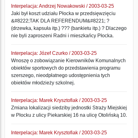
Interpelacja: Andrzej Nowakowski / 2003-03-25
Jaki był koszt udziału Płocka w przedsięwzięciu
&#8222;TAK DLA REFERENDUM&#8221; ?
(drzewka, kapsuła itp.) ??? (bankietu itp.) ? Dlaczego
nie byli zaproszeni Radni i mieszkańcy Płocka.
Interpelacja: Józef Czurko / 2003-03-25
Wnoszę o zobowiązanie Kierowników Komunalnych
obiektów sportowych do przedstawienia programu
szerszego, nieodpłatnego udostępnienia tych
obiektów młodzieży szkolnej.
Interpelacja: Marek Krysztofiak / 2003-03-25
Zmiana lokalizacji siedziby jednostki Straży Miejskiej
w Płocku z ulicy Piekarskiej 16 na ulicę Otolińską 10.
Interpelacja: Marek Krysztofiak / 2003-03-25