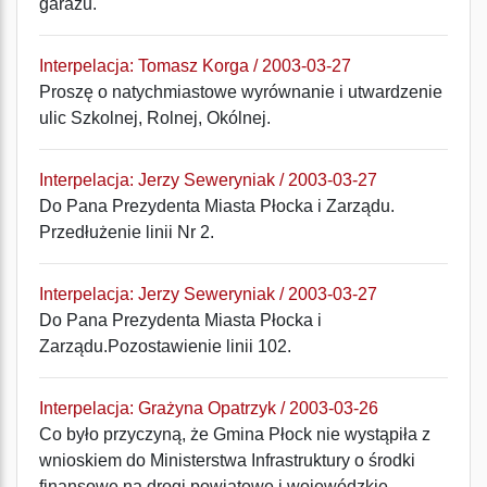
garażu.
Interpelacja: Tomasz Korga / 2003-03-27
Proszę o natychmiastowe wyrównanie i utwardzenie
ulic Szkolnej, Rolnej, Okólnej.
Interpelacja: Jerzy Seweryniak / 2003-03-27
Do Pana Prezydenta Miasta Płocka i Zarządu.
Przedłużenie linii Nr 2.
Interpelacja: Jerzy Seweryniak / 2003-03-27
Do Pana Prezydenta Miasta Płocka i
Zarządu.Pozostawienie linii 102.
Interpelacja: Grażyna Opatrzyk / 2003-03-26
Co było przyczyną, że Gmina Płock nie wystąpiła z
wnioskiem do Ministerstwa Infrastruktury o środki
finansowe na drogi powiatowe i wojewódzkie.