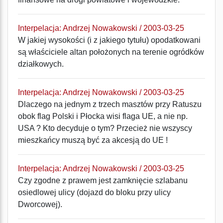
Interpelacja: Andrzej Nowakowski / 2003-03-25
W jakiej wysokości (i z jakiego tytułu) opodatkowani
są właściciele altan położonych na terenie ogródków
działkowych.
Interpelacja: Andrzej Nowakowski / 2003-03-25
Dlaczego na jednym z trzech masztów przy Ratuszu
obok flag Polski i Płocka wisi flaga UE, a nie np.
USA ? Kto decyduje o tym? Przecież nie wszyscy
mieszkańcy muszą być za akcesją do UE !
Interpelacja: Andrzej Nowakowski / 2003-03-25
Czy zgodne z prawem jest zamknięcie szlabanu
osiedlowej ulicy (dojazd do bloku przy ulicy
Dworcowej).