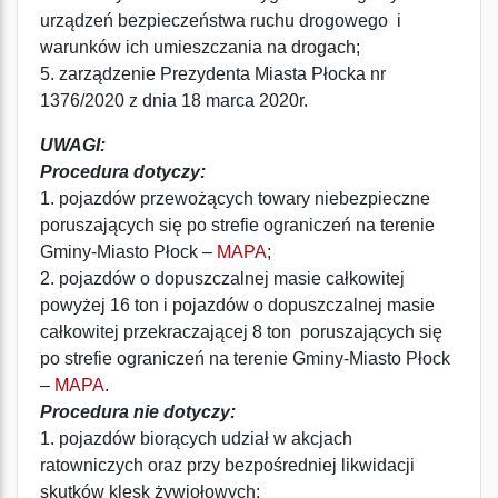
urządzeń bezpieczeństwa ruchu drogowego i
warunków ich umieszczania na drogach;
5. zarządzenie Prezydenta Miasta Płocka nr
1376/2020 z dnia 18 marca 2020r.
UWAGI:
Procedura dotyczy:
1. pojazdów przewożących towary niebezpieczne
poruszających się po strefie ograniczeń na terenie
Gminy-Miasto Płock –
MAPA
;
2. pojazdów o dopuszczalnej masie całkowitej
powyżej 16 ton i pojazdów o dopuszczalnej masie
całkowitej przekraczającej 8 ton poruszających się
po strefie ograniczeń na terenie Gminy-Miasto Płock
–
MAPA
.
Procedura nie dotyczy:
1. pojazdów biorących udział w akcjach
ratowniczych oraz przy bezpośredniej likwidacji
skutków klęsk żywiołowych;