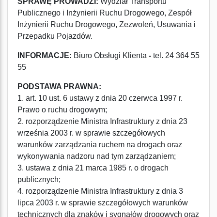
SPRAWĘ PROWADZI:
Wydział Transportu
Publicznego i Inżynierii Ruchu Drogowego, Zespół
Inżynierii Ruchu Drogowego, Zezwoleń, Usuwania i
Przepadku Pojazdów.
INFORMACJE:
Biuro Obsługi Klienta
-
tel. 24 364 55
55
PODSTAWA PRAWNA:
1. art. 10 ust. 6 ustawy z dnia 20 czerwca 1997 r.
Prawo o ruchu drogowym;
2. rozporządzenie Ministra Infrastruktury z dnia 23
września 2003 r. w sprawie szczegółowych
warunków zarządzania ruchem na drogach oraz
wykonywania nadzoru nad tym zarządzaniem;
3. ustawa z dnia 21 marca 1985 r. o drogach
publicznych;
4. rozporządzenie Ministra Infrastruktury z dnia 3
lipca 2003 r. w sprawie szczegółowych warunków
technicznych dla znaków i sygnałów drogowych oraz