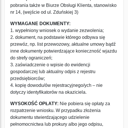
pobrania także w Biurze Obsługi Klienta, stanowisko
nr 14, (wejście od ul. Zduńskiej 3)
WYMAGANE DOKUMENTY:
1. wypełniony wniosek o wydanie zezwolenia;
2. dokument, na podstawie którego odbywa się
przewóz, np. list przewozowy, aktualne umowy bądź
inne dokumenty potwierdzające konieczność wjazdu
do strefy ograniczeń;
3. zaświadczenie o wpisie do ewidencji
gospodarczej lub aktualny odpis z rejestru
przedsiębiorców;
4. kopię dowodu/ów rejestracyjnego/ych – nie
dotyczy identyfikatorów na okaziciela.
WYSOKOŚĆ OPŁATY:
Nie pobiera się opłaty za
rozpatrzenie wniosku. W przypadku złożenia
dokumentu stwierdzającego udzielenie
pełnomocnictwa lub prokury albo jego odpisu,