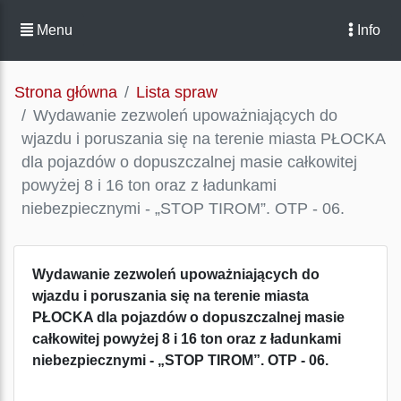
Menu
Info
Strona główna
Lista spraw
Wydawanie zezwoleń upoważniających do
wjazdu i poruszania się na terenie miasta PŁOCKA
dla pojazdów o dopuszczalnej masie całkowitej
powyżej 8 i 16 ton oraz z ładunkami
niebezpiecznymi - „STOP TIROM”. OTP - 06.
Wydawanie zezwoleń upoważniających do
wjazdu i poruszania się na terenie miasta
PŁOCKA dla pojazdów
o dopuszczalnej masie
całkowitej powyżej 8 i 16 ton
oraz z ładunkami
niebezpiecznymi - „STOP TIROM”. OTP - 06.