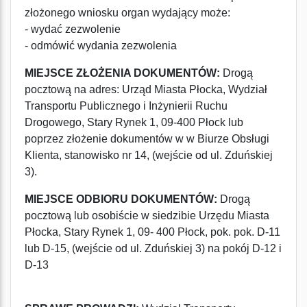
złożonego wniosku organ wydający może:
- wydać zezwolenie
- odmówić wydania zezwolenia
MIEJSCE ZŁOŻENIA DOKUMENTÓW:
Drogą
pocztową na adres: Urząd Miasta Płocka, Wydział
Transportu Publicznego i Inżynierii Ruchu
Drogowego, Stary Rynek 1, 09-400 Płock lub
poprzez złożenie dokumentów w w Biurze Obsługi
Klienta, stanowisko nr 14, (wejście od ul. Zduńskiej
3).
MIEJSCE ODBIORU DOKUMENTÓW:
Drogą
pocztową lub osobiście w siedzibie Urzędu Miasta
Płocka, Stary Rynek 1, 09- 400 Płock, pok. pok. D-11
lub D-15, (wejście od ul. Zduńskiej 3) na pokój D-12 i
D-13