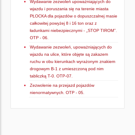
Wydawanie zezwoleń upoważniających do
wjazdu i poruszania się na terenie miasta
PŁOCKA dla pojazdów o dopuszczalnej masie
całkowitej powyżej 8 i 16 ton oraz z
ładunkami niebezpiecznymi - „STOP TIROM”.
OTP - 06.
Wydawanie zezwoleń, upoważniających do
wjazdu na ulice, które objęte są zakazem
ruchu w obu kierunkach wyrażonym znakiem
drogowym B-1 z umieszczoną pod nim
tabliczką T-0. OTP-07.
Zezwolenie na przejazd pojazdów
nienormatywnych. OTP - 05.