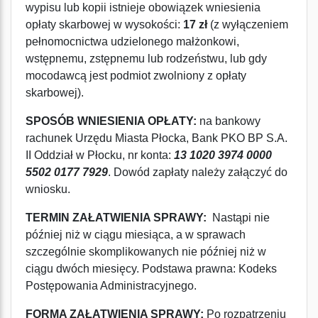
wypisu lub kopii istnieje obowiązek wniesienia
opłaty skarbowej w wysokości:
17 zł
(z wyłączeniem
pełnomocnictwa udzielonego małżonkowi,
wstępnemu, zstępnemu lub rodzeństwu, lub gdy
mocodawcą jest podmiot zwolniony z opłaty
skarbowej).
SPOSÓB WNIESIENIA OPŁATY:
na bankowy
rachunek Urzędu Miasta Płocka, Bank PKO BP S.A.
II Oddział w Płocku, nr konta:
13 1020 3974 0000
5502 0177 7929
. Dowód zapłaty należy załączyć do
wniosku.
TERMIN ZAŁATWIENIA SPRAWY:
Nastąpi nie
później niż w ciągu miesiąca, a w sprawach
szczególnie skomplikowanych nie później niż w
ciągu dwóch miesięcy. Podstawa prawna: Kodeks
Postępowania Administracyjnego.
FORMA ZAŁATWIENIA SPRAWY:
Po rozpatrzeniu