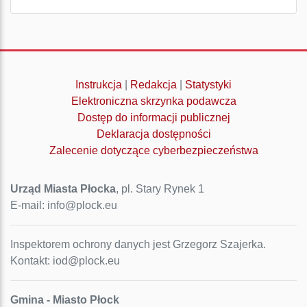
Instrukcja
|
Redakcja
|
Statystyki
Elektroniczna skrzynka podawcza
Dostęp do informacji publicznej
Deklaracja dostępności
Zalecenie dotyczące cyberbezpieczeństwa
Urząd Miasta Płocka
, pl. Stary Rynek 1
E-mail: info@plock.eu
Inspektorem ochrony danych jest Grzegorz Szajerka.
Kontakt: iod@plock.eu
Gmina - Miasto Płock