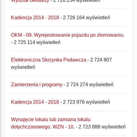
Wydział Geodezji
- 2 726 234 wyświetleń
Kadencja 2014 - 2018
- 2 726 164 wyświetleń
OKM - 09. Wyrejestrowanie pojazdu po złomowaniu.
- 2 725 114 wyświetleń
Elektroniczna Skrzynka Podawcza
- 2 724 807
wyświetleń
Zamierzenia i programy
- 2 724 274 wyświetleń
Kadencja 2014 - 2018
- 2 723 976 wyświetleń
Wynajęcie lokalu lub zamiana lokalu
dotychczasowego. WZN - 10.
- 2 723 888 wyświetleń