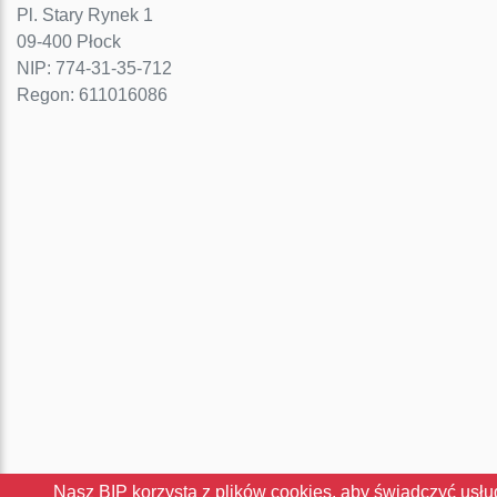
Pl. Stary Rynek 1
09-400 Płock
NIP: 774-31-35-712
Regon: 611016086
Nasz BIP korzysta z plików cookies, aby świadczyć usłu