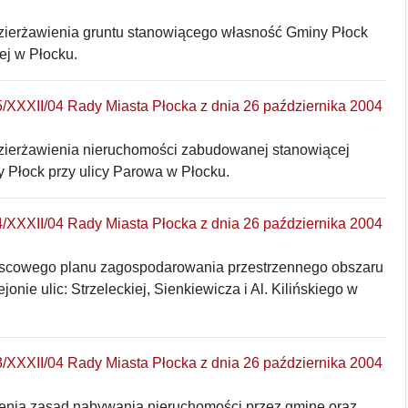
zierżawienia gruntu stanowiącego własność Gminy Płock
ej w Płocku.
/XXXII/04 Rady Miasta Płocka z dnia 26 października 2004
zierżawienia nieruchomości zabudowanej stanowiącej
 Płock przy ulicy Parowa w Płocku.
/XXXII/04 Rady Miasta Płocka z dnia 26 października 2004
jscowego planu zagospodarowania przestrzennego obszaru
onie ulic: Strzeleckiej, Sienkiewicza i Al. Kilińskiego w
/XXXII/04 Rady Miasta Płocka z dnia 26 października 2004
lenia zasad nabywania nieruchomości przez gminę oraz