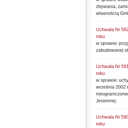
zbywania, zami
własnością Gmin
Uchwała Nr 592
roku
w sprawie: prz
zabudowanej st
Uchwała Nr 591
roku
w sprawie: uchy
września 2002 
nieograniczone
Jesiennej.
Uchwała Nr 590
roku