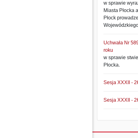
w sprawie wyra
Miasta Płocka 
Płock prowadze
Wojewódzkiego
Uchwała Nr 589
roku
w sprawie stwi
Płocka.
Sesja XXXII - 2
Sesja XXXII - 2