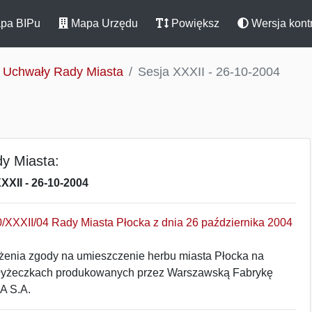
pa BIPu
Mapa Urzędu
Powiększ
Wersja kont
Uchwały Rady Miasta
Sesja XXXII - 26-10-2004
y Miasta:
XXII - 26-10-2004
/XXXII/04 Rady Miasta Płocka z dnia 26 października 2004
żenia zgody na umieszczenie herbu miasta Płocka na
łyżeczkach produkowanych przez Warszawską Fabrykę
A S.A.