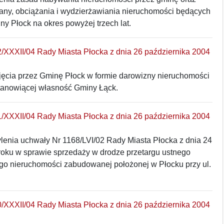
any, obciążania i wydzierżawiania nieruchomości będących
y Płock na okres powyżej trzech lat.
/XXXII/04 Rady Miasta Płocka z dnia 26 października 2004
yjęcia przez Gminę Płock w formie darowizny nieruchomości
anowiącej własność Gminy Łąck.
/XXXII/04 Rady Miasta Płocka z dnia 26 października 2004
lenia uchwały Nr 1168/LVI/02 Rady Miasta Płocka z dnia 24
roku w sprawie sprzedaży w drodze przetargu ustnego
go nieruchomości zabudowanej położonej w Płocku przy ul.
/XXXII/04 Rady Miasta Płocka z dnia 26 października 2004