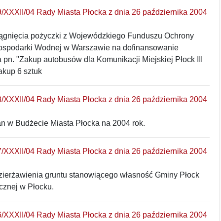
/XXXII/04 Rady Miasta Płocka z dnia 26 października 2004
iągnięcia pożyczki z Wojewódzkiego Funduszu Ochrony
ospodarki Wodnej w Warszawie na dofinansowanie
 pn. "Zakup autobusów dla Komunikacji Miejskiej Płock III
akup 6 sztuk
/XXXII/04 Rady Miasta Płocka z dnia 26 października 2004
an w Budżecie Miasta Płocka na 2004 rok.
/XXXII/04 Rady Miasta Płocka z dnia 26 października 2004
zierżawienia gruntu stanowiącego własność Gminy Płock
cznej w Płocku.
/XXXII/04 Rady Miasta Płocka z dnia 26 października 2004