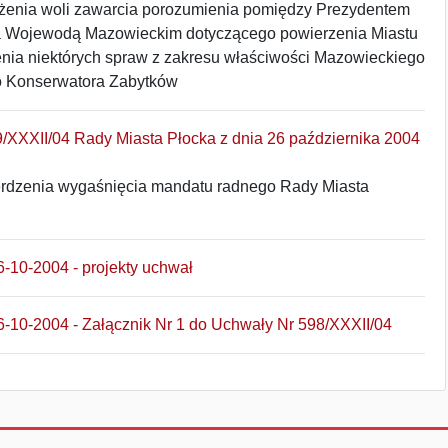
żenia woli zawarcia porozumienia pomiędzy Prezydentem
a Wojewodą Mazowieckim dotyczącego powierzenia Miastu
nia niektórych spraw z zakresu właściwości Mazowieckiego
 Konserwatora Zabytków
/XXXII/04 Rady Miasta Płocka z dnia 26 października 2004
erdzenia wygaśnięcia mandatu radnego Rady Miasta
6-10-2004 - projekty uchwał
6-10-2004 - Załącznik Nr 1 do Uchwały Nr 598/XXXII/04