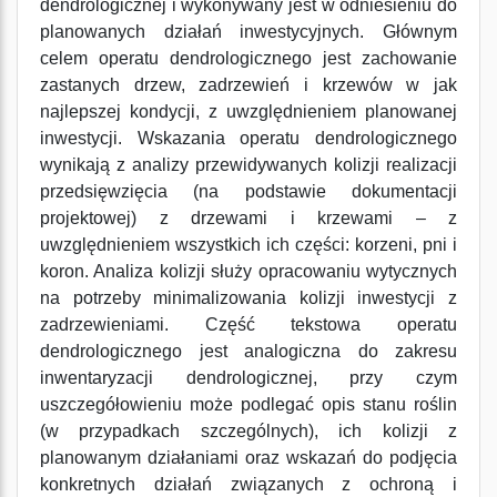
dendrologicznej i wykonywany jest w odniesieniu do
planowanych działań inwestycyjnych. Głównym
celem operatu dendrologicznego jest zachowanie
zastanych drzew, zadrzewień i krzewów w jak
najlepszej kondycji, z uwzględnieniem planowanej
inwestycji. Wskazania operatu dendrologicznego
wynikają z analizy przewidywanych kolizji realizacji
przedsięwzięcia (na podstawie dokumentacji
projektowej) z drzewami i krzewami – z
uwzględnieniem wszystkich ich części: korzeni, pni i
koron. Analiza kolizji służy opracowaniu wytycznych
na potrzeby minimalizowania kolizji inwestycji z
zadrzewieniami. Część tekstowa operatu
dendrologicznego jest analogiczna do zakresu
inwentaryzacji dendrologicznej, przy czym
uszczegółowieniu może podlegać opis stanu roślin
(w przypadkach szczególnych), ich kolizji z
planowanym działaniami oraz wskazań do podjęcia
konkretnych działań związanych z ochroną i