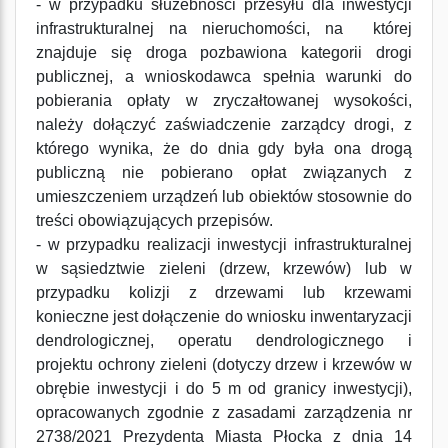
- w przypadku służebności przesyłu dla inwestycji
infrastrukturalnej na nieruchomości, na której
znajduje się droga pozbawiona kategorii drogi
publicznej, a wnioskodawca spełnia warunki do
pobierania opłaty w zryczałtowanej wysokości,
należy dołączyć zaświadczenie zarządcy drogi, z
którego wynika, że do dnia gdy była ona drogą
publiczną nie pobierano opłat związanych z
umieszczeniem urządzeń lub obiektów stosownie do
treści obowiązujących przepisów.
- w przypadku realizacji inwestycji infrastrukturalnej
w sąsiedztwie zieleni (drzew, krzewów) lub w
przypadku kolizji z drzewami lub krzewami
konieczne jest dołączenie do wniosku inwentaryzacji
dendrologicznej, operatu dendrologicznego i
projektu ochrony zieleni (dotyczy drzew i krzewów w
obrębie inwestycji i do 5 m od granicy inwestycji),
opracowanych zgodnie z zasadami zarządzenia nr
2738/2021 Prezydenta Miasta Płocka z dnia 14