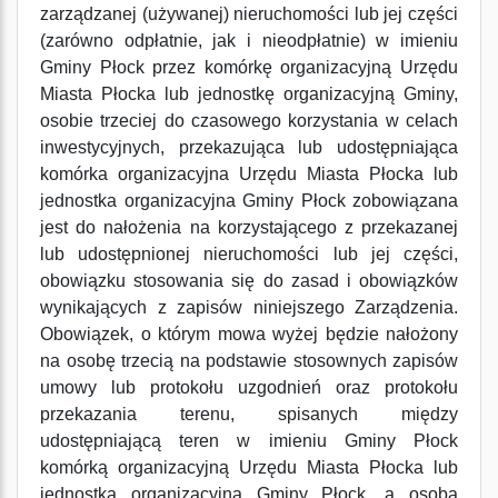
zarządzanej (używanej) nieruchomości lub jej części
(zarówno odpłatnie, jak i nieodpłatnie) w imieniu
Gminy Płock przez komórkę organizacyjną Urzędu
Miasta Płocka lub jednostkę organizacyjną Gminy,
osobie trzeciej do czasowego korzystania w celach
inwestycyjnych, przekazująca lub udostępniająca
komórka organizacyjna Urzędu Miasta Płocka lub
jednostka organizacyjna Gminy Płock zobowiązana
jest do nałożenia na korzystającego z przekazanej
lub udostępnionej nieruchomości lub jej części,
obowiązku stosowania się do zasad i obowiązków
wynikających z zapisów niniejszego Zarządzenia.
Obowiązek, o którym mowa wyżej będzie nałożony
na osobę trzecią na podstawie stosownych zapisów
umowy lub protokołu uzgodnień oraz protokołu
przekazania terenu, spisanych między
udostępniającą teren w imieniu Gminy Płock
komórką organizacyjną Urzędu Miasta Płocka lub
jednostką organizacyjną Gminy Płock, a osobą