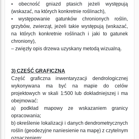
• obecność gniazd ptasich jeżeli występują
(wskazać, na których konkretnie roślinach),
• występowanie gatunków chronionych roślin,
grzybów, zwierząt, jeżeli takie występują (wskazać,
na których konkretnie roślinach i jaki to gatunek
chroniony),
– zwięzły opis drzewa uzyskany metodą wizualną.
3) CZĘŚĆ GRAFICZNA
Część graficzna inwentaryzacji dendrologicznej
wykonywana ma być na mapie do celów
projektowych w skali 1:500 lub dokładniejszej i ma
obejmować:
a) podkład mapowy ze wskazaniem granicy
opracowania;
b) określenie lokalizacji i danych dendrometrycznych
roślin (geodezyjne naniesienie na mapę) z czytelnym
oznaczeniem: