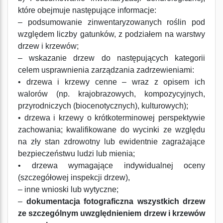
które obejmuje następujące informacje:
– podsumowanie zinwentaryzowanych roślin pod
względem liczby gatunków, z podziałem na warstwy
drzew i krzewów;
– wskazanie drzew do następujących kategorii
celem usprawnienia zarządzania zadrzewieniami:
• drzewa i krzewy cenne – wraz z opisem ich
walorów (np. krajobrazowych, kompozycyjnych,
przyrodniczych (biocenotycznych), kulturowych);
• drzewa i krzewy o krótkoterminowej perspektywie
zachowania; kwalifikowane do wycinki ze względu
na zły stan zdrowotny lub ewidentnie zagrażające
bezpieczeństwu ludzi lub mienia;
• drzewa wymagające indywidualnej oceny
(szczegółowej inspekcji drzew),
– inne wnioski lub wytyczne;
–
dokumentacja fotograficzna wszystkich drzew
ze szczególnym uwzględnieniem drzew i krzewów