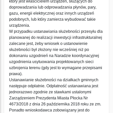
który jest właścicielem urządzeń, służących do
doprowadzania lub odprowadzania płynów, pary,
gazu, energii elektrycznej oraz innych urządzeń
podobnych, lub który zamierza wybudować takie
urządzenia.
W przypadku ustanawiania służebności przesyłu dla
planowanej do realizacji inwestycji infrastrukturalnej
zalecane jest, żeby wniosek o ustanowienie
służebności był złożony nie wcześniej niż po
dokonaniu uzgodnień na Naradzie koordynacyjnej
uzgodnienia usytuowania projektowanych sieci
uzbrojenia terenu (gdy jest to wymagane przepisami
prawa).
Ustanawianie służebności na działkach gminnych
następuje odpłatnie. Odpłatność ustanawiana jest
jednorazowo zgodnie ze stawkami ustalonymi
Zarządzeniem Prezydenta Miasta Płocka Nr
4673/2018 z dnia 26 października 2018 roku ze zm.
Ponadto wnioskodawca zobowiązany jest do