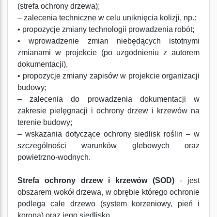
(strefa ochrony drzewa);
– zalecenia techniczne w celu uniknięcia kolizji, np.:
• propozycje zmiany technologii prowadzenia robót;
• wprowadzenie zmian niebędących istotnymi
zmianami w projekcie (po uzgodnieniu z autorem
dokumentacji),
• propozycje zmiany zapisów w projekcie organizacji
budowy;
– zalecenia do prowadzenia dokumentacji w
zakresie pielęgnacji i ochrony drzew i krzewów na
terenie budowy;
– wskazania dotyczące ochrony siedlisk roślin – w
szczególności warunków glebowych oraz
powietrzno-wodnych.
Strefa ochrony drzew i krzewów (SOD)
- jest
obszarem wokół drzewa, w obrębie którego ochronie
podlega całe drzewo (system korzeniowy, pień i
korona) oraz jego siedlisko.