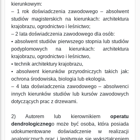
kierunkowym:
– 1 rok doświadczenia zawodowego – absolwent
studiów magisterskich na kierunkach: architektura
krajobrazu, ogrodnictwo i leśnictwo;
– 2 lata doświadczenia zawodowego dla osób:
• absolwent studiów pierwszego stopnia lub studiów
podyplomowych na kierunkach: architektura
krajobrazu, ogrodnictwo i leśnictwo,
• technik architektury krajobrazu,
• absolwent kierunków przyrodniczych takich jak:
ochrona środowiska, biologia lub ekologia.
– 4 lata doświadczenia zawodowego – absolwenci
innych kierunków studiów lub kursów zawodowych
dotyczących prac z drzewami.
2) Autorem lub kierownikiem
operatu
dendrologiczneg
o może być osoba, która posiada
udokumentowane doświadczenie w realizacji
analogicznych prac i legitymuje się wykształceniem