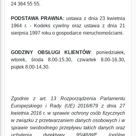
24 364 55 55.
PODSTAWA PRAWNA:
ustawa z dnia 23 kwietnia
1964 r. - Kodeks cywilny oraz ustawa z dnia 21
sierpnia 1997 roku o gospodarce nieruchomościami.
GODZINY OBSŁUGI KLIENTÓW
: poniedziałek,
wtorek, środa 8.00-15.30, czwartek 8.00-16.30,
piątek 8.00-14.30.
Zgodnie z art. 13 Rozporządzenia Parlamentu
Europejskiego i Rady (UE) 2016/679 z dnia 27
kwietnia 2016 r. w sprawie ochrony osób fizycznych
w związku z przetwarzaniem danych osobowych i w
sprawie swobodnego przepływu takich danych oraz
uchylenia dyrektywy 95/46/WE (ogólne