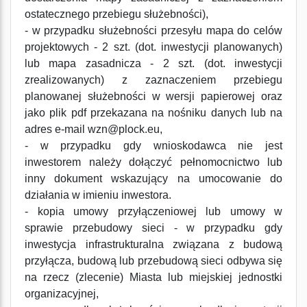
ostatecznego przebiegu służebności),
- w przypadku służebności przesyłu mapa do celów
projektowych - 2 szt. (dot. inwestycji planowanych)
lub mapa zasadnicza - 2 szt. (dot. inwestycji
zrealizowanych) z zaznaczeniem przebiegu
planowanej służebności w wersji papierowej oraz
jako plik pdf przekazana na nośniku danych lub na
adres e-mail wzn@plock.eu,
- w przypadku gdy wnioskodawca nie jest
inwestorem należy dołączyć pełnomocnictwo lub
inny dokument wskazujący na umocowanie do
działania w imieniu inwestora.
- kopia umowy przyłączeniowej lub umowy w
sprawie przebudowy sieci - w przypadku gdy
inwestycja infrastrukturalna związana z budową
przyłącza, budową lub przebudową sieci odbywa się
na rzecz (zlecenie) Miasta lub miejskiej jednostki
organizacyjnej,