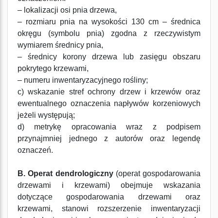
– lokalizacji osi pnia drzewa,
– rozmiaru pnia na wysokości 130 cm – średnica
okręgu (symbolu pnia) zgodna z rzeczywistym
wymiarem średnicy pnia,
– średnicy korony drzewa lub zasięgu obszaru
pokrytego krzewami,
– numeru inwentaryzacyjnego rośliny;
c) wskazanie stref ochrony drzew i krzewów oraz
ewentualnego oznaczenia napływów korzeniowych
jeżeli występują;
d) metrykę opracowania wraz z podpisem
przynajmniej jednego z autorów oraz legendę
oznaczeń.
B. Operat dendrologiczny
(operat gospodarowania
drzewami i krzewami) obejmuje wskazania
dotyczące gospodarowania drzewami oraz
krzewami, stanowi rozszerzenie inwentaryzacji