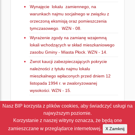
Wynajęcie lokalu zamiennego, na
warunkach najmu socjalnego w związku z
orzeczoną eksmisją oraz pomieszczenia
tymczasowego. WZN - 08.
Wyrażenie zgody na zamianę wzajemną
lokali wchodzących w skład mieszkaniowego
zasobu Gminy - Miasta Płock. WZN - 14.
Zwrot kaucji zabezpieczających pokrycie
należności z tytułu najmu lokalu
mieszkalnego wpłaconych przed dniem 12
listopada 1994 r. w zwaloryzowanej
wysokości. WZN - 15.
Nasz BIP korzysta z plików cookies, aby świadczyć usługi na
najwyższym poziomie.
Korzystanie z naszej witryny oznacza, że będą one
zamieszczane w przeglądarce internetowej.
X Zamknij