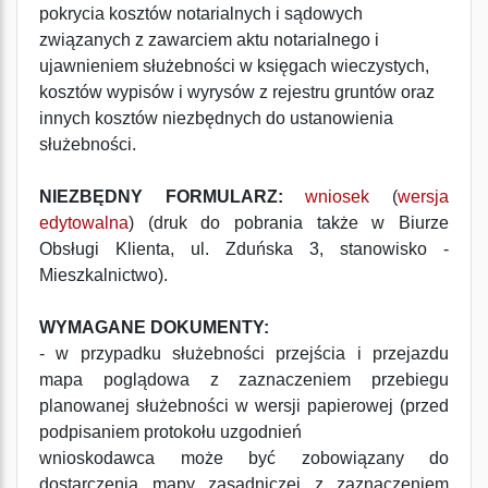
pokrycia kosztów notarialnych i sądowych
związanych z zawarciem aktu notarialnego i
ujawnieniem służebności w księgach wieczystych,
kosztów wypisów i wyrysów z rejestru gruntów oraz
innych kosztów niezbędnych do ustanowienia
służebności.
NIEZBĘDNY FORMULARZ:
wniosek
(
wersja
edytowalna
) (druk do pobrania także w Biurze
Obsługi Klienta, ul. Zduńska 3, stanowisko -
Mieszkalnictwo).
WYMAGANE DOKUMENTY:
- w przypadku służebności przejścia i przejazdu
mapa poglądowa z zaznaczeniem przebiegu
planowanej służebności w wersji papierowej (przed
podpisaniem protokołu uzgodnień
wnioskodawca może być zobowiązany do
dostarczenia mapy zasadniczej z zaznaczeniem