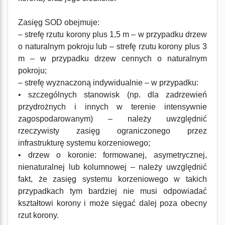
Zasięg SOD obejmuje:
– strefę rzutu korony plus 1,5 m – w przypadku drzew
o naturalnym pokroju lub – strefę rzutu korony plus 3
m – w przypadku drzew cennych o naturalnym
pokroju;
– strefę wyznaczoną indywidualnie – w przypadku:
• szczególnych stanowisk (np. dla zadrzewień
przydrożnych i innych w terenie intensywnie
zagospodarowanym) – należy uwzględnić
rzeczywisty zasięg ograniczonego przez
infrastrukturę systemu korzeniowego;
• drzew o koronie: formowanej, asymetrycznej,
nienaturalnej lub kolumnowej – należy uwzględnić
fakt, że zasięg systemu korzeniowego w takich
przypadkach tym bardziej nie musi odpowiadać
kształtowi korony i może sięgać dalej poza obecny
rzut korony.