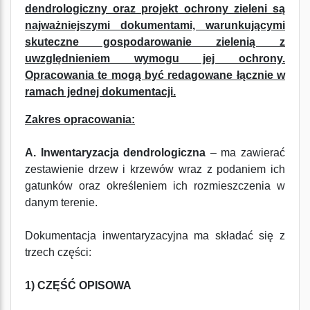
dendrologiczny oraz projekt ochrony zieleni są
najważniejszymi dokumentami, warunkującymi
skuteczne gospodarowanie zielenią z
uwzględnieniem wymogu jej ochrony.
Opracowania te mogą być redagowane łącznie w
ramach jednej dokumentacji.
Zakres opracowania:
A. Inwentaryzacja dendrologiczna
– ma zawierać
zestawienie drzew i krzewów wraz z podaniem ich
gatunków oraz określeniem ich rozmieszczenia w
danym terenie.
Dokumentacja inwentaryzacyjna ma składać się z
trzech części:
1) CZĘŚĆ OPISOWA