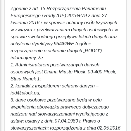
Zgodnie z art. 13 Rozporządzenia Parlamentu
Europejskiego i Rady (UE) 2016/679 z dnia 27
kwietnia 2016 r. w sprawie ochrony osób fizycznych
w związku z przetwarzaniem danych osobowych i w
sprawie swobodnego przepływu takich danych oraz
uchylenia dyrektywy 95/46/WE (ogólne
rozporządzenie o ochronie danych „RODO”)
informujemy, że:
1. Administratorem przetwarzanych danych
osobowych jest Gmina Miasto Płock, 09-400 Płock,
Stary Rynek 1;
2. kontakt z inspektorem ochrony danych –
iod@plock.eu;
3. dane osobowe przetwarzane będą w celu
wypełnienia obowiązku prawnego dotyczącego
nadzoru nad stowarzyszeniami wynikającego z
ustaw: ustawy z dnia 07.04.1989 r. Prawo o
stowarzyszeniach; rozporządzenia z dnia 02.05.2016