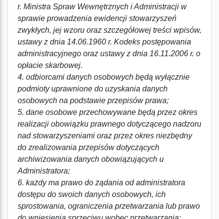
r. Ministra Spraw Wewnętrznych i Administracji w
sprawie prowadzenia ewidencji stowarzyszeń
zwykłych, jej wzoru oraz szczegółowej treści wpisów,
ustawy z dnia 14.06.1960 r. Kodeks postępowania
administracyjnego oraz ustawy z dnia 16.11.2006 r. o
opłacie skarbowej.
4. odbiorcami danych osobowych będą wyłącznie
podmioty uprawnione do uzyskania danych
osobowych na podstawie przepisów prawa;
5. dane osobowe przechowywane będą przez okres
realizacji obowiązku prawnego dotyczącego nadzoru
nad stowarzyszeniami oraz przez okres niezbędny
do zrealizowania przepisów dotyczących
archiwizowania danych obowiązujących u
Administratora;
6. każdy ma prawo do żądania od administratora
dostępu do swoich danych osobowych, ich
sprostowania, ograniczenia przetwarzania lub prawo
do wniesienia sprzeciwu wobec przetwarzania;