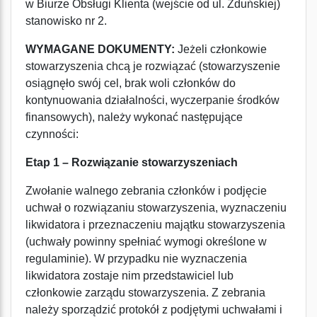
w Biurze Obsługi Klienta (wejście od ul. Zduńskiej)
stanowisko nr 2.
WYMAGANE DOKUMENTY:
Jeżeli członkowie
stowarzyszenia chcą je rozwiązać (stowarzyszenie
osiągnęło swój cel, brak woli członków do
kontynuowania działalności, wyczerpanie środków
finansowych), należy wykonać następujące
czynności:
Etap 1 – Rozwiązanie stowarzyszeniach
Zwołanie walnego zebrania członków i podjęcie
uchwał o rozwiązaniu stowarzyszenia, wyznaczeniu
likwidatora i przeznaczeniu majątku stowarzyszenia
(uchwały powinny spełniać wymogi określone w
regulaminie). W przypadku nie wyznaczenia
likwidatora zostaje nim przedstawiciel lub
członkowie zarządu stowarzyszenia. Z zebrania
należy sporządzić protokół z podjętymi uchwałami i