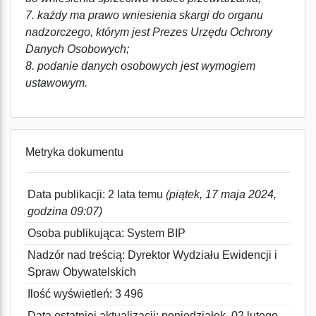
7. każdy ma prawo wniesienia skargi do organu
nadzorczego, którym jest Prezes Urzędu Ochrony
Danych Osobowych;
8. podanie danych osobowych jest wymogiem
ustawowym.
Metryka dokumentu
Data publikacji: 2 lata temu
(piątek, 17 maja 2024,
godzina 09:07)
Osoba publikująca: System BIP
Nadzór nad treścią: Dyrektor Wydziału Ewidencji i
Spraw Obywatelskich
Ilość wyświetleń: 3 496
Data ostatniej aktualizacji: poniedziałek, 02 lutego