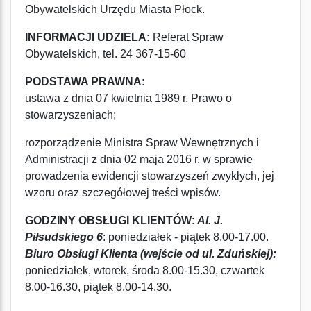
Obywatelskich Urzędu Miasta Płock.
INFORMACJI UDZIELA:
Referat Spraw
Obywatelskich, tel. 24 367-15-60
PODSTAWA PRAWNA:
ustawa z dnia 07 kwietnia 1989 r. Prawo o
stowarzyszeniach;
rozporządzenie Ministra Spraw Wewnętrznych i
Administracji z dnia 02 maja 2016 r. w sprawie
prowadzenia ewidencji stowarzyszeń zwykłych, jej
wzoru oraz szczegółowej treści wpisów.
GODZINY OBSŁUGI KLIENTÓW
:
Al. J.
Piłsudskiego 6
: poniedziałek - piątek 8.00-17.00.
Biuro Obsługi Klienta (wejście od ul. Zduńskiej):
poniedziałek, wtorek, środa 8.00-15.30, czwartek
8.00-16.30, piątek 8.00-14.30.