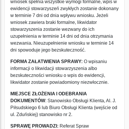
wniosek spełnia wszystkie wymogi formalne, wpis w
ewidencji stowarzyszeń zwykłych zostanie dokonany
w terminie 7 dni od dnia wpływu wniosku. Jeżeli
wniosek zawiera braki formalne, likwidator
stowarzyszenia zostanie wezwany do ich
uzupełnienia w terminie 14 dni od dnia otrzymania
wezwania. Nieuzupełnienie wniosku w terminie 14
dni spowoduje jego bezskuteczność.
FORMA ZAŁATWIENIA SPRAWY:
O wpisaniu
informacji o likwidacji stowarzyszenia albo
bezskuteczności wniosku o wpis do ewidencji,
likwidator zostanie powiadomiony niezwłocznie.
MIEJSCE ZŁOŻENIA I ODEBRANIA
DOKUMENTÓW
: Stanowisko Obsługi Klienta, Al. J.
Piłsudskiego 6 lub Biuro Obsługi Klienta (wejście od
ul. Zduńskiej) stanowisko nr 2.
SPRAWĘ PROWADZI:
Referat Spraw