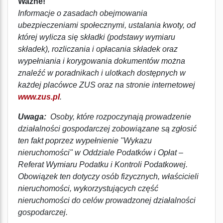
Ważne!
Informacje o zasadach obejmowania
ubezpieczeniami społecznymi, ustalania kwoty, od
której wylicza się składki (podstawy wymiaru
składek), rozliczania i opłacania składek oraz
wypełniania i korygowania dokumentów można
znaleźć w poradnikach i ulotkach dostępnych w
każdej placówce ZUS oraz na stronie internetowej
www.zus.pl
.
Uwaga:
Osoby, które rozpoczynają prowadzenie
działalności gospodarczej zobowiązane są zgłosić
ten fakt poprzez wypełnienie "Wykazu
nieruchomości" w Oddziale Podatków i Opłat –
Referat Wymiaru Podatku i Kontroli Podatkowej.
Obowiązek ten dotyczy osób fizycznych, właścicieli
nieruchomości, wykorzystujących część
nieruchomości do celów prowadzonej działalności
gospodarczej.