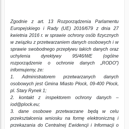
Zgodnie z art. 13 Rozporządzenia Parlamentu
Europejskiego i Rady (UE) 2016/679 z dnia 27
kwietnia 2016 r. w sprawie ochrony osób fizycznych
w związku z przetwarzaniem danych osobowych i w
sprawie swobodnego przepływu takich danych oraz
uchylenia dyrektywy 95/46/WE (ogólne
rozporządzenie o ochronie danych „RODO”)
informujemy, że:
1. Administratorem przetwarzanych danych
osobowych jest Gmina Miasto Płock, 09-400 Płock,
pl. Stary Rynek 1;
2. kontakt z inspektorem ochrony danych –
iod@plock.eu;
3. dane osobowe przetwarzane będą w celu
przekształcenia wniosku na formę elektroniczną i
przekazania do Centralnej Ewidencji i Informacji o