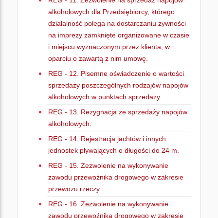
REG - 11. Zezwolenie na sprzedaż napojów
alkoholowych dla Przedsiębiorcy, którego
działalność polega na dostarczaniu żywności
na imprezy zamknięte organizowane w czasie
i miejscu wyznaczonym przez klienta, w
oparciu o zawartą z nim umowę.
REG - 12. Pisemne oświadczenie o wartości
sprzedaży poszczególnych rodzajów napojów
alkoholowych w punktach sprzedaży.
REG - 13. Rezygnacja ze sprzedaży napojów
alkoholowych.
REG - 14. Rejestracja jachtów i innych
jednostek pływających o długości do 24 m.
REG - 15. Zezwolenie na wykonywanie
zawodu przewoźnika drogowego w zakresie
przewozu rzeczy.
REG - 16. Zezwolenie na wykonywanie
zawodu przewoźnika drogowego w zakresie