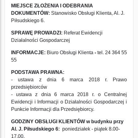
MIEJSCE ZŁOŻENIA I ODEBRANIA
DOKUMENTÓW:
Stanowisko Obsługi Klienta, Al. J.
Piłsudskiego 6.
SPRAWĘ PROWADZI:
Referat
Ewidencji
Działalności Gospodarczej
INFORMACJE:
Biuro Obsługi Klienta
-
tel. 24 364 55
55
PODSTAWA PRAWNA:
- ustawa z dnia 6 marca 2018 r. Prawo
przedsiębiorców
- ustawa z dnia 6 marca 2018 r. o Centralnej
Ewidencji i Informacji o Działalności Gospodarczej i
Punkcie Informacji dla Przedsiębiorcy.
GODZINY OBSŁUGI KLIENTÓW w budynku przy
Al. J. Piłsudskiego 6:
poniedziałek - piątek 8.00-
17.00.