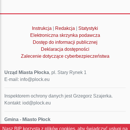
Instrukcja
|
Redakcja
|
Statystyki
Elektroniczna skrzynka podawcza
Dostęp do informacji publicznej
Deklaracja dostępności
Zalecenie dotyczące cyberbezpieczeństwa
Urząd Miasta Płocka
, pl. Stary Rynek 1
E-mail: info@plock.eu
Inspektorem ochrony danych jest Grzegorz Szajerka.
Kontakt: iod@plock.eu
Gmina - Miasto Płock
Pl. Stary Rynek 1
Nasz BIP korzysta z plików cookies, aby świadczyć usługi na