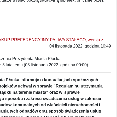
także wysłać pocztą tradycyjną lub elektronicznie przez
AKUP PREFERENCYJNY PALIWA STAŁEGO, wersja z
2
04 listopada 2022, godzina 10:49
zenia Prezydenta Miasta Płocka
:
3 lata temu (03 listopada 2022, godzina 00:00)
ta Płocka informuje o konsultacjach społecznych
rojektów uchwał w sprawie "Regulaminu utrzymania
rządku na terenie miasta" oraz w sprawie
o sposobu i zakresu świadczenia usług w zakresie
padów komunalnych od właścicieli nieruchomości i
nia tych odpadów oraz sposób świadczenia usług