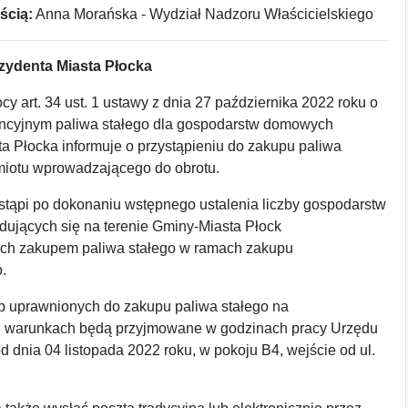
ścią:
Anna Morańska - Wydział Nadzoru Właścicielskiego
zydenta Miasta Płocka
cy art. 34 ust. 1 ustawy z dnia 27 października 2022 roku o
encyjnym paliwa stałego dla gospodarstw domowych
a Płocka informuje o przystąpieniu do zakupu paliwa
miotu wprowadzającego do obrotu.
tąpi po dokonaniu wstępnego ustalenia liczby gospodarstw
ujących się na terenie Gminy-Miasta Płock
ch zakupem paliwa stałego w ramach zakupu
.
b uprawnionych do zakupu paliwa stałego na
h warunkach będą przyjmowane w godzinach pracy Urzędu
d dnia 04 listopada 2022 roku, w pokoju B4, wejście od ul.