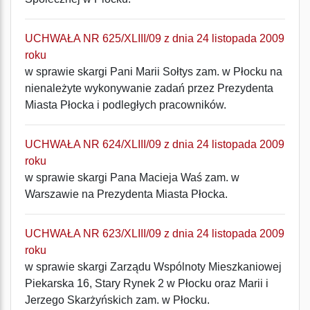
UCHWAŁA NR 625/XLIII/09 z dnia 24 listopada 2009
roku
w sprawie skargi Pani Marii Sołtys zam. w Płocku na
nienależyte wykonywanie zadań przez Prezydenta
Miasta Płocka i podległych pracowników.
UCHWAŁA NR 624/XLIII/09 z dnia 24 listopada 2009
roku
w sprawie skargi Pana Macieja Waś zam. w
Warszawie na Prezydenta Miasta Płocka.
UCHWAŁA NR 623/XLIII/09 z dnia 24 listopada 2009
roku
w sprawie skargi Zarządu Wspólnoty Mieszkaniowej
Piekarska 16, Stary Rynek 2 w Płocku oraz Marii i
Jerzego Skarżyńskich zam. w Płocku.