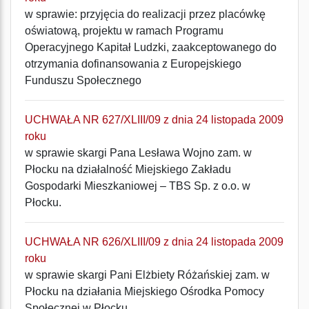
w sprawie: przyjęcia do realizacji przez placówkę
oświatową, projektu w ramach Programu
Operacyjnego Kapitał Ludzki, zaakceptowanego do
otrzymania dofinansowania z Europejskiego
Funduszu Społecznego
UCHWAŁA NR 627/XLIII/09 z dnia 24 listopada 2009
roku
w sprawie skargi Pana Lesława Wojno zam. w
Płocku na działalność Miejskiego Zakładu
Gospodarki Mieszkaniowej – TBS Sp. z o.o. w
Płocku.
UCHWAŁA NR 626/XLIII/09 z dnia 24 listopada 2009
roku
w sprawie skargi Pani Elżbiety Różańskiej zam. w
Płocku na działania Miejskiego Ośrodka Pomocy
Społecznej w Płocku.