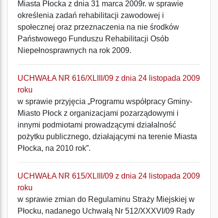
Miasta Płocka z dnia 31 marca 2009r. w sprawie
określenia zadań rehabilitacji zawodowej i
społecznej oraz przeznaczenia na nie środków
Państwowego Funduszu Rehabilitacji Osób
Niepełnosprawnych na rok 2009.
UCHWAŁA NR 616/XLIII/09 z dnia 24 listopada 2009
roku
w sprawie przyjęcia „Programu współpracy Gminy-
Miasto Płock z organizacjami pozarządowymi i
innymi podmiotami prowadzącymi działalność
pożytku publicznego, działającymi na terenie Miasta
Płocka, na 2010 rok”.
UCHWAŁA NR 615/XLIII/09 z dnia 24 listopada 2009
roku
w sprawie zmian do Regulaminu Straży Miejskiej w
Płocku, nadanego Uchwałą Nr 512/XXXVI/09 Rady