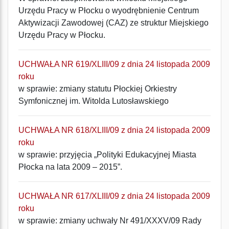
Urzędu Pracy w Płocku o wyodrębnienie Centrum
Aktywizacji Zawodowej (CAZ) ze struktur Miejskiego
Urzędu Pracy w Płocku.
UCHWAŁA NR 619/XLIII/09 z dnia 24 listopada 2009
roku
w sprawie: zmiany statutu Płockiej Orkiestry
Symfonicznej im. Witolda Lutosławskiego
UCHWAŁA NR 618/XLIII/09 z dnia 24 listopada 2009
roku
w sprawie: przyjęcia „Polityki Edukacyjnej Miasta
Płocka na lata 2009 – 2015”.
UCHWAŁA NR 617/XLIII/09 z dnia 24 listopada 2009
roku
w sprawie: zmiany uchwały Nr 491/XXXV/09 Rady