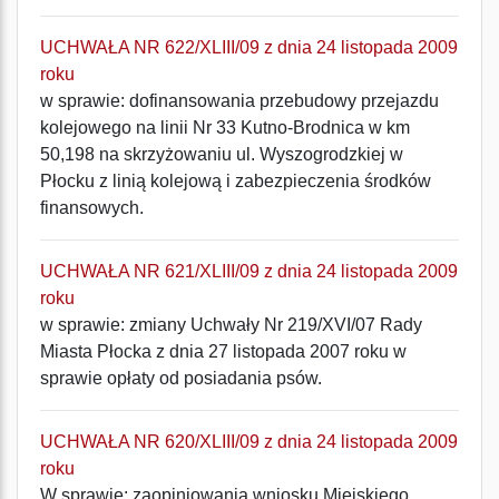
UCHWAŁA NR 622/XLIII/09 z dnia 24 listopada 2009
roku
w sprawie: dofinansowania przebudowy przejazdu
kolejowego na linii Nr 33 Kutno-Brodnica w km
50,198 na skrzyżowaniu ul. Wyszogrodzkiej w
Płocku z linią kolejową i zabezpieczenia środków
finansowych.
UCHWAŁA NR 621/XLIII/09 z dnia 24 listopada 2009
roku
w sprawie: zmiany Uchwały Nr 219/XVI/07 Rady
Miasta Płocka z dnia 27 listopada 2007 roku w
sprawie opłaty od posiadania psów.
UCHWAŁA NR 620/XLIII/09 z dnia 24 listopada 2009
roku
W sprawie: zaopiniowania wniosku Miejskiego