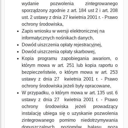
wydanie pozwolenia zintegrowanego
sporządzony zgodnie z art. 184 ust 2 i art. 208
ust. 2 ustawy z dnia 27 kwietnia 2001 r. - Prawo
ochrony środowiska,
Zapis wniosku w wersji elektronicznej na
informatycznych nośnikach danych,
Dowód uiszczenia opłaty rejestracyjnej,
Dowód uiszczenia opłaty skarbowej,
Kopia programu zapobiegania awariom, o
którym mowa w art. 251 lub kopia raportu o
bezpieczeństwie, o którym mowa w art. 253
ustawy z dnia 27 kwietnia 2001 r. - Prawo
ochrony środowiska jeżeli były opracowane,
W przypadku, o którym mowa w art. 135 ust. 6
ustawy z dnia 27 kwietnia 2001 r. - Prawo
ochrony środowiska jeżeli prowadzący
instalację ubiega się o uzyskanie pozwolenia
zintegrowanego pomimo niedotrzymywania
dopuszczalnych poziomów hałasu poza