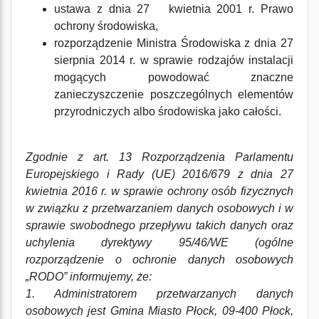
ustawa z dnia 27 kwietnia 2001 r. Prawo
ochrony środowiska,
rozporządzenie Ministra Środowiska z dnia 27
sierpnia 2014 r. w sprawie rodzajów instalacji
mogących powodować znaczne
zanieczyszczenie poszczególnych elementów
przyrodniczych albo środowiska jako całości.
Zgodnie z art. 13 Rozporządzenia Parlamentu
Europejskiego i Rady (UE) 2016/679 z dnia 27
kwietnia 2016 r. w sprawie ochrony osób fizycznych
w związku z przetwarzaniem danych osobowych i w
sprawie swobodnego przepływu takich danych oraz
uchylenia dyrektywy 95/46/WE (ogólne
rozporządzenie o ochronie danych osobowych
„RODO” informujemy, że:
1. Administratorem przetwarzanych danych
osobowych jest Gmina Miasto Płock, 09-400 Płock,