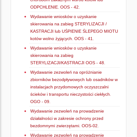
ODPCHLENIE. OOS - 42.
Wydawanie wniosków o uzyskanie
skierowania na zabieg STERYLIZACJI /
KASTRACJI lub UŚPIENIE ŚLEPEGO MIOTU
kotów wolno żyjących. OOS - 41.
Wydawanie wniosków o uzyskanie
skierowania na zabieg
STERYLIZACJI/KASTRACJI OOS - 48.
Wydawanie zezwoleń na opróżnianie
zbiorników bezodpływowych lub osadników w
instalacjach przydomowych oczyszczalni
ścieków i transportu nieczystości ciekłych.
OGO - 09.
Wydawanie zezwoleń na prowadzenie
działalności w zakresie ochrony przed
bezdomnymi zwierzętami. OOS-02.
Wydawanie zezwoleń na prowadzenie