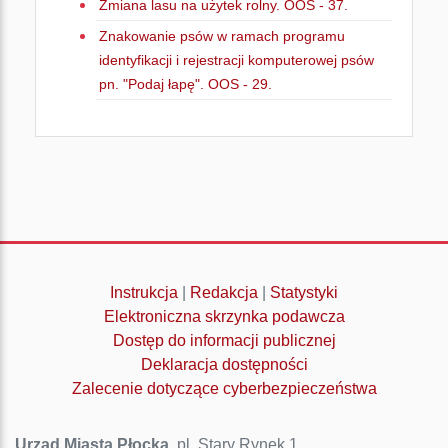
Zmiana lasu na użytek rolny. OOS - 37.
Znakowanie psów w ramach programu
identyfikacji i rejestracji komputerowej psów
pn. "Podaj łapę". OOS - 29.
Instrukcja
|
Redakcja
|
Statystyki
Elektroniczna skrzynka podawcza
Dostęp do informacji publicznej
Deklaracja dostępności
Zalecenie dotyczące cyberbezpieczeństwa
Urząd Miasta Płocka
, pl. Stary Rynek 1