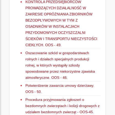
KONTROLA PRZEDSIĘBIORCÓW
PROWADZĄCYCH DZIAŁALNOŚĆ W
ZAKRESIE OPRÓŻNIANIA ZBIORNIKÓW
BEZODPŁYWOWYCH W TYM Z
OSADNIKÓW W INSTALACJACH
PRZYDOMOWYCH OCZYSZCZALNI
ŚCIEKÓW I TRANSPORTU NIECZYSTOŚCI
CIEKŁYCH. OOS - 49.
Oszacowanie szkód w gospodarstwach
rolnych i działach specjalnych produkcji
rolnej, w których wystąpiły szkody
spowodowane przez niekorzystne zjawiska
atmosferyczne. OOS - 46.
Potwierdzenie zawarcia umowy dzierżawy.
OOS - 50.
Procedura przyjmowania zgłoszeń o
bezdomnych zwierzętach i kolizji drogowych z
udziałem bezdomnych zwierząt - OOS-45.