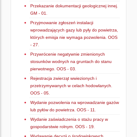
Przekazanie dokumentacji geologicznej innej.
GM - 01.
Przyjmowanie zgłoszeń instalacji
wprowadzających gazy lub pyły do powietrza,
których emisja nie wymaga pozwolenia. OOS
- 27.
Przywrócenie negatywnie zmienionych
stosunków wodnych na gruntach do stanu
pierwotnego. OOS - 03.
Rejestracja zwierząt wwiezionych i
przetrzymywanych w celach hodowlanych.
OOS - 05.
Wydanie pozwolenia na wprowadzanie gazów
lub pyłów do powietrza. OOS - 11.
Wydanie zaświadczenia o stażu pracy w
gospodarstwie rolnym. OOS - 19.
Wydawanie decyzji o środowiskowych