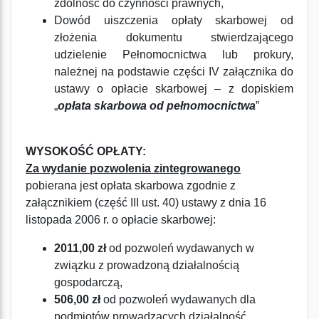
zdolność do czynności prawnych,
Dowód uiszczenia opłaty skarbowej od
złożenia dokumentu stwierdzającego
udzielenie Pełnomocnictwa lub prokury,
należnej na podstawie części IV załącznika do
ustawy o opłacie skarbowej – z dopiskiem
„
opłata skarbowa od pełnomocnictwa
”
WYSOKOŚĆ OPŁATY:
Za wydanie pozwolenia zintegrowanego
pobierana jest opłata skarbowa zgodnie z
załącznikiem (część III ust. 40) ustawy z dnia 16
listopada 2006 r. o opłacie skarbowej:
2011,00 zł
od pozwoleń wydawanych w
związku z prowadzoną działalnością
gospodarczą,
506,00 zł
od pozwoleń wydawanych dla
podmiotów prowadzących działalność