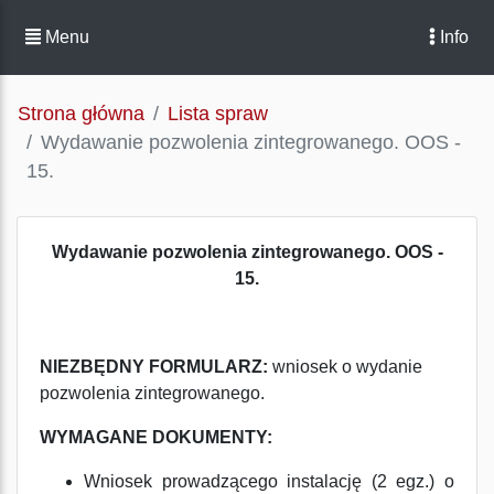
Menu
Info
Strona główna
Lista spraw
Wydawanie pozwolenia zintegrowanego. OOS -
15.
Wydawanie pozwolenia zintegrowanego. OOS -
15.
NIEZBĘDNY FORMULARZ:
wniosek o wydanie
pozwolenia zintegrowanego.
WYMAGANE DOKUMENTY:
Wniosek prowadzącego instalację (2 egz.) o