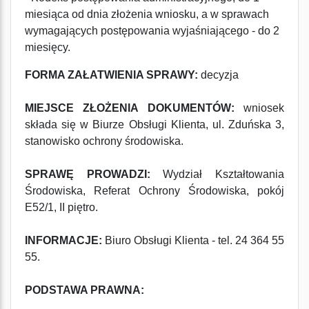
miesiąca od dnia złożenia wniosku, a w sprawach
wymagających postępowania wyjaśniającego - do 2
miesięcy.
FORMA ZAŁATWIENIA SPRAWY:
decyzja
MIEJSCE ZŁOŻENIA DOKUMENTÓW:
wniosek
składa się w Biurze Obsługi Klienta, ul. Zduńska 3,
stanowisko ochrony środowiska.
SPRAWĘ PROWADZI:
Wydział Kształtowania
Środowiska,
Referat
Ochrony Środowiska, pokój
E52/1, II piętro.
INFORMACJE:
Biuro Obsługi Klienta
- tel. 24 364 55
55.
PODSTAWA PRAWNA: