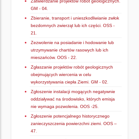
Zatwierdzanie projektów robót geologicznych.
GM - 04.
Zbieranie, transport i unieszkodliwianie zwłok
bezdomnych zwierząt lub ich części. OSS -
21.
Zezwolenie na posiadanie i hodowanie lub
utrzymywanie chartów rasowych lub ich
mieszańców. OOS - 22.
Zgłaszanie projektów robót geologicznych
obejmujących wiercenia w celu
wykorzystywania ciepła Ziemi. GM - 02.
Zgłoszenie instalacji mogących negatywnie
oddziaływać na środowisko, których emisja
nie wymaga pozwolenia. OOS -25.
Zgłoszenie potencjalnego historycznego
zanieczyszczenia powierzchni ziemi. OOS –
47.