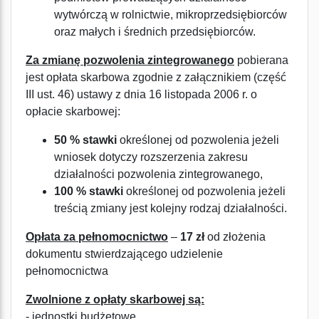
wytwórczą w rolnictwie, mikroprzedsiębiorców
oraz małych i średnich przedsiębiorców.
Za zmianę pozwolenia zintegrowanego
pobierana
jest opłata skarbowa zgodnie z załącznikiem (część
III ust. 46) ustawy z dnia 16 listopada 2006 r. o
opłacie skarbowej:
50 % stawki
określonej od pozwolenia jeżeli
wniosek dotyczy rozszerzenia zakresu
działalności pozwolenia zintegrowanego,
100 % stawki
określonej od pozwolenia jeżeli
treścią zmiany jest kolejny rodzaj działalności.
Opłata za pełnomocnictwo
–
17 zł
od złożenia
dokumentu stwierdzającego udzielenie
pełnomocnictwa
Zwolnione z opłaty skarbowej są:
- jednostki budżetowe,