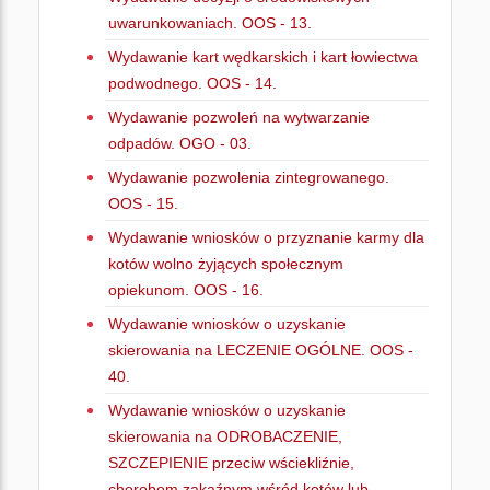
uwarunkowaniach. OOS - 13.
Wydawanie kart wędkarskich i kart łowiectwa
podwodnego. OOS - 14.
Wydawanie pozwoleń na wytwarzanie
odpadów. OGO - 03.
Wydawanie pozwolenia zintegrowanego.
OOS - 15.
Wydawanie wniosków o przyznanie karmy dla
kotów wolno żyjących społecznym
opiekunom. OOS - 16.
Wydawanie wniosków o uzyskanie
skierowania na LECZENIE OGÓLNE. OOS -
40.
Wydawanie wniosków o uzyskanie
skierowania na ODROBACZENIE,
SZCZEPIENIE przeciw wściekliźnie,
chorobom zakaźnym wśród kotów lub