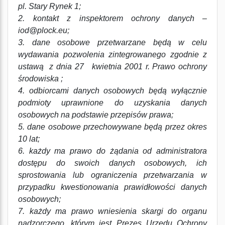
pl. Stary Rynek 1;
2. kontakt z inspektorem ochrony danych –
iod@plock.eu;
3. dane osobowe przetwarzane będą w celu
wydawania pozwolenia zintegrowanego zgodnie z
ustawą z dnia 27 kwietnia 2001 r. Prawo ochrony
środowiska ;
4. odbiorcami danych osobowych będą wyłącznie
podmioty uprawnione do uzyskania danych
osobowych na podstawie przepisów prawa;
5. dane osobowe przechowywane będą przez okres
10 lat;
6. każdy ma prawo do żądania od administratora
dostępu do swoich danych osobowych, ich
sprostowania lub ograniczenia przetwarzania w
przypadku kwestionowania prawidłowości danych
osobowych;
7. każdy ma prawo wniesienia skargi do organu
nadzorczego, którym jest Prezes Urzędu Ochrony