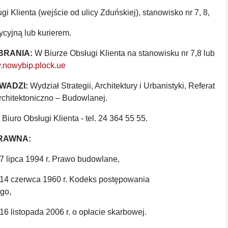
gi Klienta (wejście od ulicy Zduńskiej), stanowisko nr 7, 8,
ycyjną lub kurierem.
BRANIA:
W Biurze Obsługi Klienta na stanowisku nr 7,8 lub
nowybip.plock.ue
WADZI:
Wydział Strategii, Architektury i Urbanistyki, Referat
Architektoniczno – Budowlanej.
Biuro Obsługi Klienta - tel. 24 364 55 55.
RAWNA:
 7 lipca 1994 r. Prawo budowlane,
a 14 czerwca 1960 r. Kodeks postępowania
ego,
 16 listopada 2006 r. o opłacie skarbowej.