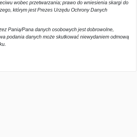
zeciwu wobec przetwarzania; prawo do wniesienia skargi do
zego, którym jest Prezes Urzędu Ochrony Danych
ez Panią/Pana danych osobowych jest dobrowolne,
wa podania danych może skutkować niewydaniem odmową
ku.