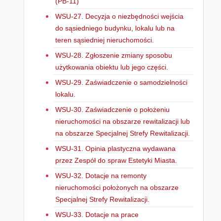
(PB-11)
WSU-27. Decyzja o niezbędności wejścia
do sąsiedniego budynku, lokalu lub na
teren sąsiedniej nieruchomości.
WSU-28. Zgłoszenie zmiany sposobu
użytkowania obiektu lub jego części.
WSU-29. Zaświadczenie o samodzielności
lokalu.
WSU-30. Zaświadczenie o położeniu
nieruchomości na obszarze rewitalizacji lub
na obszarze Specjalnej Strefy Rewitalizacji.
WSU-31. Opinia plastyczna wydawana
przez Zespół do spraw Estetyki Miasta.
WSU-32. Dotacje na remonty
nieruchomości położonych na obszarze
Specjalnej Strefy Rewitalizacji.
WSU-33. Dotacje na prace