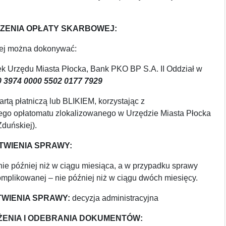
ZENIA OPŁATY SKARBOWEJ:
ej można dokonywać:
k Urzędu Miasta Płocka, Bank PKO BP S.A. II Oddział w
0 3974 0000 5502 0177 7929
rtą płatniczą lub BLIKIEM, korzystając z
o opłatomatu zlokalizowanego w Urzędzie Miasta Płocka
Zduńskiej).
TWIENIA SPRAWY:
ie później niż w ciągu miesiąca, a w przypadku sprawy
mplikowanej – nie później niż w ciągu dwóch miesięcy.
WIENIA SPRAWY:
decyzja administracyjna
ŻENIA I ODEBRANIA DOKUMENTÓW: