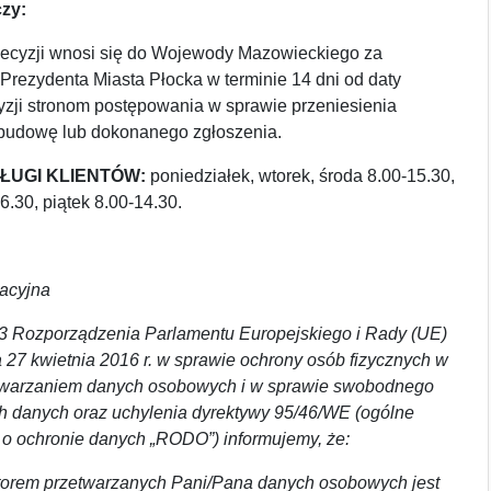
zy:
ecyzji wnosi się do Wojewody Mazowieckiego za
Prezydenta Miasta Płocka w terminie 14 dni od daty
yzji stronom postępowania w sprawie przeniesienia
budowę lub dokonanego zgłoszenia.
ŁUGI KLIENTÓW:
poniedziałek, wtorek, środa 8.00-15.30,
6.30, piątek 8.00-14.30.
macyjna
 13 Rozporządzenia Parlamentu Europejskiego i Rady (UE)
 27 kwietnia 2016 r. w sprawie ochrony osób fizycznych w
twarzaniem danych osobowych i w sprawie swobodnego
ch danych oraz uchylenia dyrektywy 95/46/WE (ogólne
 o ochronie danych „RODO”) informujemy, że:
orem przetwarzanych Pani/Pana danych osobowych jest