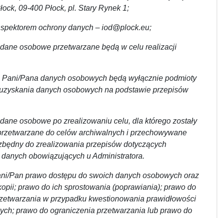
ock, 09-400 Płock, pl. Stary Rynek 1;
nspektorem ochrony danych – iod@plock.eu;
ane osobowe przetwarzane będą w celu realizacji
 Pani/Pana danych osobowych będą wyłącznie podmioty
uzyskania danych osobowych na podstawie przepisów
ane osobowe po zrealizowaniu celu, dla którego zostały
przetwarzane do celów archiwalnych i przechowywane
ezbędny do zrealizowania przepisów dotyczących
 danych obowiązujących u Administratora.
ni/Pan prawo dostępu do swoich danych osobowych oraz
kopii; prawo do ich sprostowania (poprawiania); prawo do
rzetwarzania w przypadku kwestionowania prawidłowości
ch; prawo do ograniczenia przetwarzania lub prawo do