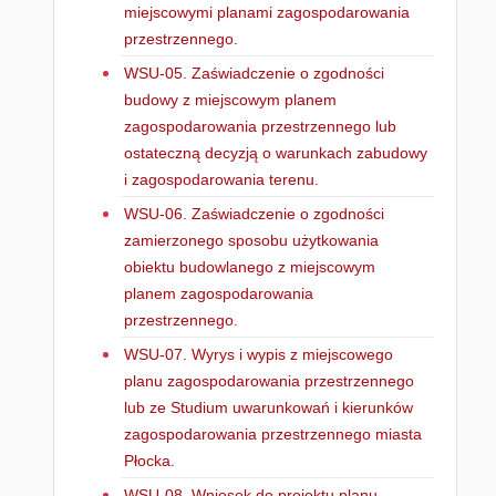
miejscowymi planami zagospodarowania
przestrzennego.
WSU-05. Zaświadczenie o zgodności
budowy z miejscowym planem
zagospodarowania przestrzennego lub
ostateczną decyzją o warunkach zabudowy
i zagospodarowania terenu.
WSU-06. Zaświadczenie o zgodności
zamierzonego sposobu użytkowania
obiektu budowlanego z miejscowym
planem zagospodarowania
przestrzennego.
WSU-07. Wyrys i wypis z miejscowego
planu zagospodarowania przestrzennego
lub ze Studium uwarunkowań i kierunków
zagospodarowania przestrzennego miasta
Płocka.
WSU-08. Wniosek do projektu planu