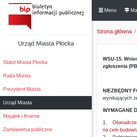
Menu
Ma
Strona główna
Urząd Miasta Płocka
WSU-15. Wnios
Statut Miasta Płocka
zgłoszenia (PB
Rada Miasta
Prezydent Miasta
NIEZBĘDNY 
wynikających z
Urząd Miasta
WYMAGANE D
Majątek i finanse
1.
Oświadczen
Zamówienia publiczne
na cele budowl