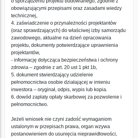
o sporządzeniu projektu budowlanego, zgodnie z
obowiązującymi przepisami oraz zasadami wiedzy
technicznej,
4. zaświadczenie o przynależności projektantów
(oraz sprawdzających) do właściwej izby samorządu
zawodowego, aktualne na dzień opracowania
projektu, dokumenty potwierdzające uprawnienia
projektantów,
- informację dotycząca bezpieczeństwa i ochrony
zdrowia – zgodnie z art. 20 ust 1 pkt 1b,
5. dokument stwierdzający udzielenie
pełnomocnictwa osobie działającej w imieniu
inwestora – oryginał, odpis, wypis lub kopia.
6. dowód zapłaty opłaty skarbowej za pozwolenie i
pełnomocnictwo.
Jeżeli wniosek nie czyni zadość wymaganiom
ustalonym w przepisach prawa, organ wzywa
postanowieniem do usunięcia nieprawidłowości,