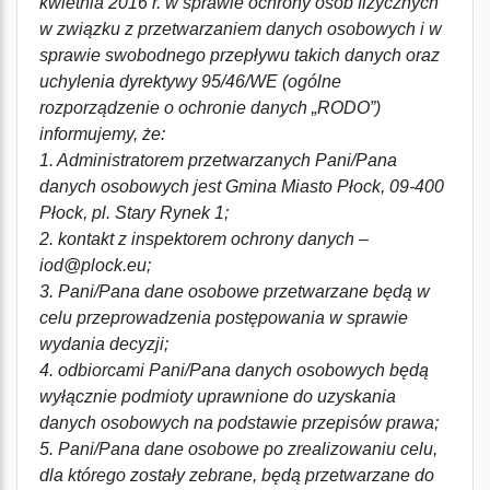
kwietnia 2016 r. w sprawie ochrony osób fizycznych
w związku z przetwarzaniem danych osobowych i w
sprawie swobodnego przepływu takich danych oraz
uchylenia dyrektywy 95/46/WE (ogólne
rozporządzenie o ochronie danych „RODO”)
informujemy, że:
1. Administratorem przetwarzanych Pani/Pana
danych osobowych jest Gmina Miasto Płock, 09-400
Płock, pl. Stary Rynek 1;
2. kontakt z inspektorem ochrony danych –
iod@plock.eu;
3. Pani/Pana dane osobowe przetwarzane będą w
celu przeprowadzenia postępowania w sprawie
wydania decyzji;
4. odbiorcami Pani/Pana danych osobowych będą
wyłącznie podmioty uprawnione do uzyskania
danych osobowych na podstawie przepisów prawa;
5. Pani/Pana dane osobowe po zrealizowaniu celu,
dla którego zostały zebrane, będą przetwarzane do